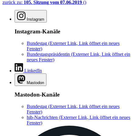
zurück zu:
105. Sitzung vom 07.06.2019
()
Instagram
Instagram-Kanäle
Bundestag
(Externer Link, Link öffnet ein neues
Fenster)
Bundestagspräsidentin
(Externer Link, Link öffnet ein
neues Fenster)
LinkedIn
Mastodon
Mastodon-Kanäle
Bundestag
(Externer Link, Link öffnet ein neues
Fenster)
hib-Nachrichten
(Externer Link, Link öffnet ein neues
Fenster)