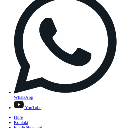
WhatsApp
YouTube
Hilfe
Kontakt
Inhaltsübersicht