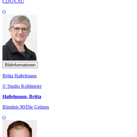
CDU/CSU
()
Bildinformationen
Britta Haßelmann
© Studio Kohlmeier
Haßelmann, Britta
Bündnis 90/Die Grünen
()