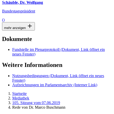
Schäuble, Dr. Wolfgang
Bundestagspräsident
()
mehr anzeigen
Dokumente
Fundstelle im Plenarprotokoll
(Dokument, Link öffnet ein
neues Fenster)
Weitere Informationen
Nutzungsbedingungen
(Dokument, Link öffnet ein neues
Fenster)
Aufzeichnungen im Parlamentsarchiv
(Interner Link)
Startseite
Mediathek
105. Sitzung vom 07.06.2019
Rede von Dr. Marco Buschmann