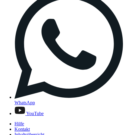
WhatsApp
YouTube
Hilfe
Kontakt
Inhaltsübersicht