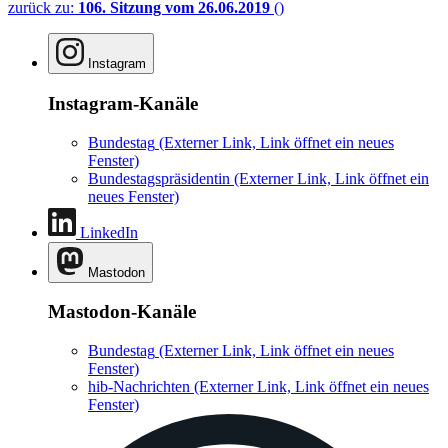
zurück zu:
106. Sitzung vom 26.06.2019
()
Instagram
Instagram-Kanäle
Bundestag
(Externer Link, Link öffnet ein neues
Fenster)
Bundestagspräsidentin
(Externer Link, Link öffnet ein
neues Fenster)
LinkedIn
Mastodon
Mastodon-Kanäle
Bundestag
(Externer Link, Link öffnet ein neues
Fenster)
hib-Nachrichten
(Externer Link, Link öffnet ein neues
Fenster)