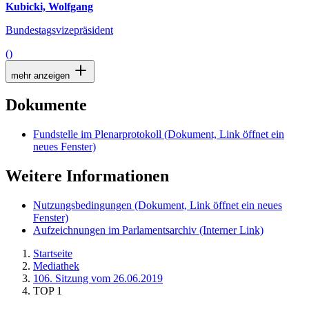
Kubicki, Wolfgang
Bundestagsvizepräsident
()
mehr anzeigen
Dokumente
Fundstelle im Plenarprotokoll
(Dokument, Link öffnet ein
neues Fenster)
Weitere Informationen
Nutzungsbedingungen
(Dokument, Link öffnet ein neues
Fenster)
Aufzeichnungen im Parlamentsarchiv
(Interner Link)
Startseite
Mediathek
106. Sitzung vom 26.06.2019
TOP 1