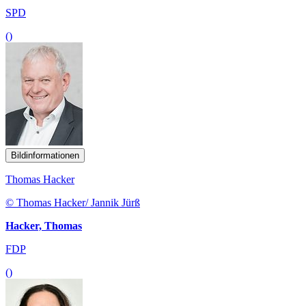
SPD
()
Bildinformationen
Thomas Hacker
© Thomas Hacker/ Jannik Jürß
Hacker, Thomas
FDP
()