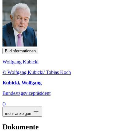
Bildinformationen
Wolfgang Kubicki
© Wolfgang Kubicki/ Tobias Koch
Kubicki, Wolfgang
Bundestagsvizepräsident
()
mehr anzeigen
Dokumente