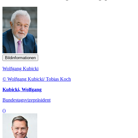
Bildinformationen
Wolfgang Kubicki
© Wolfgang Kubicki/ Tobias Koch
Kubicki, Wolfgang
Bundestagsvizepräsident
()