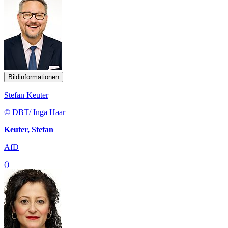
Bildinformationen
Stefan Keuter
© DBT/ Inga Haar
Keuter, Stefan
AfD
()