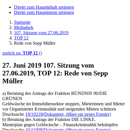
Direkt zum Hauptinhalt springen
Direkt zum Hauptmenü springen
Startseite
Mediathek
107. Sitzung vom 27.06.2019
TOP 12
Rede von Sepp Müller
zurück zu:
TOP 12
()
27. Juni 2019
107. Sitzung vom
27.06.2019, TOP 12: Rede von Sepp
Müller
a) Beratung des Antrags der Fraktion BÜNDNIS 90/DIE
GRÜNEN
Geldwäsche im Immobiliensektor stoppen, Mieterinnen und Mieter
vor Organisierter Kriminalität und steigenden Mieten schützen
Drucksache
19/10218
(Dokument, öffnet ein neues Fenster)
b) Beratung des Antrags der Fraktion DIE LINKE.
Masterplan gegen Geldwäsche – Finanzkriminalität bekämpfen
Drucksache
19/11098
(Dokument, öffnet ein neues Fenster)