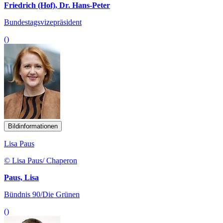
Friedrich (Hof), Dr. Hans-Peter
Bundestagsvizepräsident
()
Bildinformationen
Lisa Paus
© Lisa Paus/ Chaperon
Paus, Lisa
Bündnis 90/Die Grünen
()