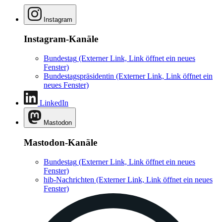
Instagram
Instagram-Kanäle
Bundestag
(Externer Link, Link öffnet ein neues
Fenster)
Bundestagspräsidentin
(Externer Link, Link öffnet ein
neues Fenster)
LinkedIn
Mastodon
Mastodon-Kanäle
Bundestag
(Externer Link, Link öffnet ein neues
Fenster)
hib-Nachrichten
(Externer Link, Link öffnet ein neues
Fenster)