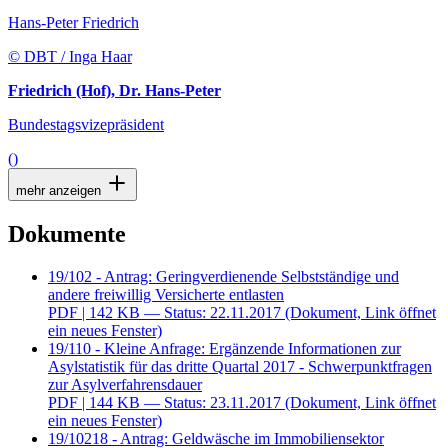
Hans-Peter Friedrich
© DBT / Inga Haar
Friedrich (Hof), Dr. Hans-Peter
Bundestagsvizepräsident
()
mehr anzeigen
Dokumente
19/102 - Antrag: Geringverdienende Selbstständige und
andere freiwillig Versicherte entlasten
PDF
| 142 KB — Status: 22.11.2017
(Dokument, Link öffnet
ein neues Fenster)
19/110 - Kleine Anfrage: Ergänzende Informationen zur
Asylstatistik für das dritte Quartal 2017 - Schwerpunktfragen
zur Asylverfahrensdauer
PDF
| 144 KB — Status: 23.11.2017
(Dokument, Link öffnet
ein neues Fenster)
19/10218 - Antrag: Geldwäsche im Immobiliensektor