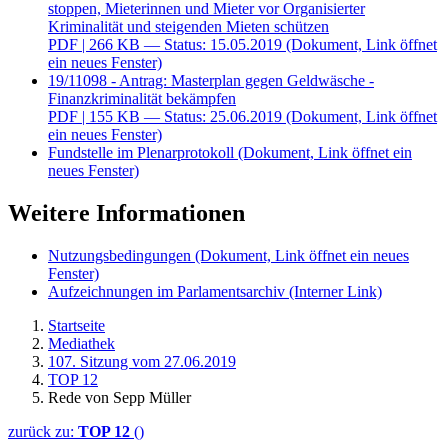
stoppen, Mieterinnen und Mieter vor Organisierter
Kriminalität und steigenden Mieten schützen
PDF
| 266 KB — Status: 15.05.2019
(Dokument, Link öffnet
ein neues Fenster)
19/11098 - Antrag: Masterplan gegen Geldwäsche -
Finanzkriminalität bekämpfen
PDF
| 155 KB — Status: 25.06.2019
(Dokument, Link öffnet
ein neues Fenster)
Fundstelle im Plenarprotokoll
(Dokument, Link öffnet ein
neues Fenster)
Weitere Informationen
Nutzungsbedingungen
(Dokument, Link öffnet ein neues
Fenster)
Aufzeichnungen im Parlamentsarchiv
(Interner Link)
Startseite
Mediathek
107. Sitzung vom 27.06.2019
TOP 12
Rede von Sepp Müller
zurück zu:
TOP 12
()