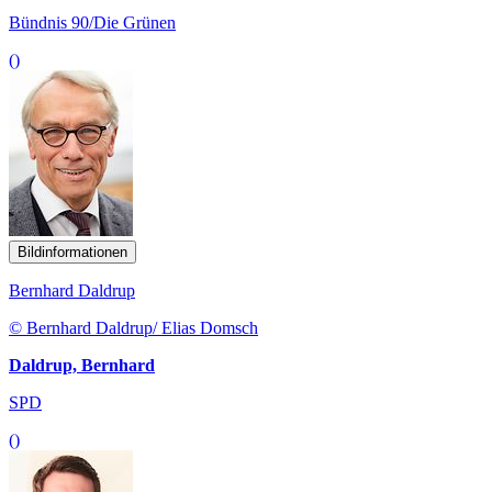
Bündnis 90/Die Grünen
()
Bildinformationen
Bernhard Daldrup
© Bernhard Daldrup/ Elias Domsch
Daldrup, Bernhard
SPD
()