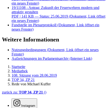
ein neues Fenster)
19/11108 - Antrag: Zukunft der Feuerwehren modern und
attraktiv gestalten
PDF
| 141 KB — Status: 25.06.2019
(Dokument, Link öffnet
ein neues Fenster)
Fundstelle im Plenarprotokoll
(Dokument, Link öffnet ein
neues Fenster)
Weitere Informationen
Nutzungsbedingungen
(Dokument, Link öffnet ein neues
Fenster)
Aufzeichnungen im Parlamentsarchiv
(Interner Link)
Startseite
Mediathek
108. Sitzung vom 28.06.2019
TOP 34, ZP 21
Rede von Michael Kuffer
zurück zu:
TOP 34, ZP 21
()
Instagram