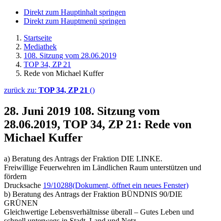
Direkt zum Hauptinhalt springen
Direkt zum Hauptmenü springen
Startseite
Mediathek
108. Sitzung vom 28.06.2019
TOP 34, ZP 21
Rede von Michael Kuffer
zurück zu:
TOP 34, ZP 21
()
28. Juni 2019
108. Sitzung vom
28.06.2019, TOP 34, ZP 21: Rede von
Michael Kuffer
a) Beratung des Antrags der Fraktion DIE LINKE.
Freiwillige Feuerwehren im Ländlichen Raum unterstützen und
fördern
Drucksache
19/10288
(Dokument, öffnet ein neues Fenster)
b) Beratung des Antrags der Fraktion BÜNDNIS 90/DIE
GRÜNEN
Gleichwertige Lebensverhältnisse überall – Gutes Leben und
schnell unterwegs in Stadt, Land und Netz