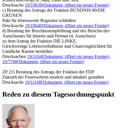
Drucksache
19/10639
(Dokument, öffnet ein neues Fenster)
c) Beratung des Antrags der Fraktion BÜNDNIS 90/DIE
GRÜNEN
Pakt für lebenswerte Regionen schließen
Drucksache
19/10640
(Dokument, öffnet ein neues Fenster)
d) Beratung der Beschlussempfehlung und des Berichts des
Ausschusses für Inneres und Heimat (4. Ausschuss)
zu dem Antrag der Fraktion DIE LINKE.
Gleichwertige Lebensverhältnisse und Chancengleichheit für
Ländliche Räume herstellen
Drucksachen
19/3164
(Dokument, öffnet ein neues Fenster)
,
19/7768
(Dokument, öffnet ein neues Fenster)
ZP 21) Beratung des Antrags der Fraktion der FDP
Zukunft der Feuerwehren modern und attraktiv gestalten
Drucksache
19/11108
(Dokument, öffnet ein neues Fenster)
Reden zu diesem Tagesordnungspunkt