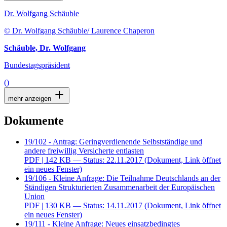
Dr. Wolfgang Schäuble
© Dr. Wolfgang Schäuble/ Laurence Chaperon
Schäuble, Dr. Wolfgang
Bundestagspräsident
()
mehr anzeigen
Dokumente
19/102 - Antrag: Geringverdienende Selbstständige und
andere freiwillig Versicherte entlasten
PDF
| 142 KB — Status: 22.11.2017
(Dokument, Link öffnet
ein neues Fenster)
19/106 - Kleine Anfrage: Die Teilnahme Deutschlands an der
Ständigen Strukturierten Zusammenarbeit der Europäischen
Union
PDF
| 130 KB — Status: 14.11.2017
(Dokument, Link öffnet
ein neues Fenster)
19/111 - Kleine Anfrage: Neues einsatzbedingtes