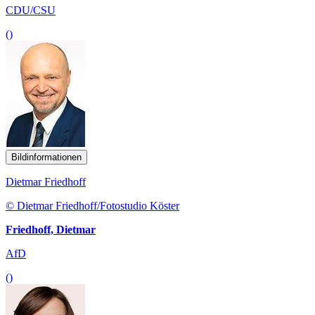
CDU/CSU
()
Bildinformationen
Dietmar Friedhoff
© Dietmar Friedhoff/Fotostudio Köster
Friedhoff, Dietmar
AfD
()