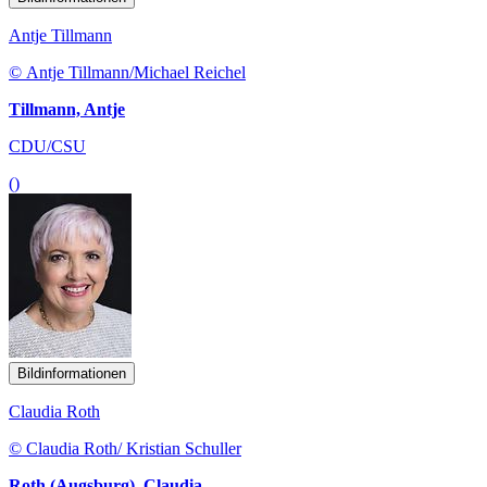
Antje Tillmann
© Antje Tillmann/Michael Reichel
Tillmann, Antje
CDU/CSU
()
Bildinformationen
Claudia Roth
© Claudia Roth/ Kristian Schuller
Roth (Augsburg), Claudia