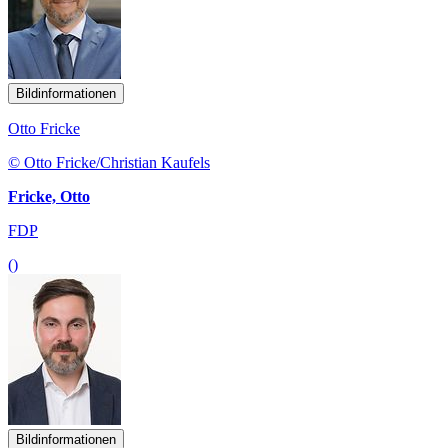
Bildinformationen
Otto Fricke
© Otto Fricke/Christian Kaufels
Fricke, Otto
FDP
()
Bildinformationen