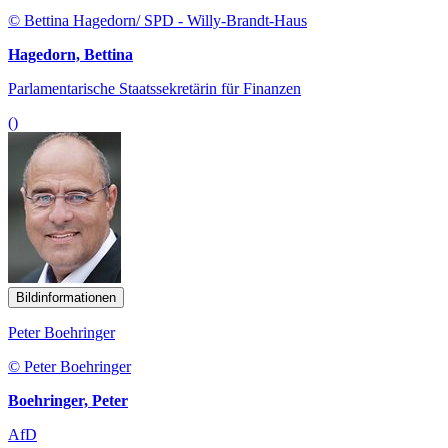
© Bettina Hagedorn/ SPD - Willy-Brandt-Haus
Hagedorn, Bettina
Parlamentarische Staatssekretärin für Finanzen
()
Bildinformationen
Peter Boehringer
© Peter Boehringer
Boehringer, Peter
AfD