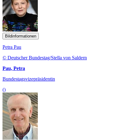
Bildinformationen
Petra Pau
© Deutscher Bundestag/Stella von Saldern
Pau, Petra
Bundestagsvizepräsidentin
()