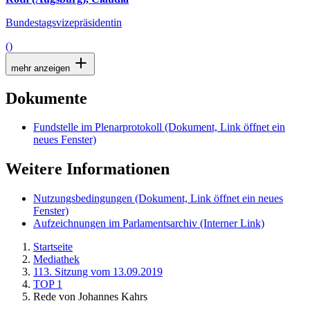
Bundestagsvizepräsidentin
()
mehr anzeigen
Dokumente
Fundstelle im Plenarprotokoll
(Dokument, Link öffnet ein
neues Fenster)
Weitere Informationen
Nutzungsbedingungen
(Dokument, Link öffnet ein neues
Fenster)
Aufzeichnungen im Parlamentsarchiv
(Interner Link)
Startseite
Mediathek
113. Sitzung vom 13.09.2019
TOP 1
Rede von Johannes Kahrs