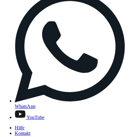
WhatsApp
YouTube
Hilfe
Kontakt