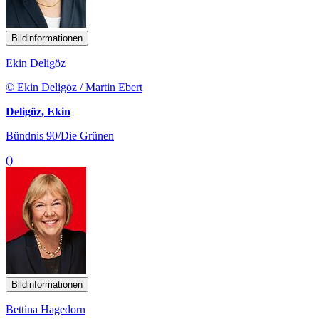
Bildinformationen
Ekin Deligöz
© Ekin Deligöz / Martin Ebert
Deligöz, Ekin
Bündnis 90/Die Grünen
()
Bildinformationen
Bettina Hagedorn