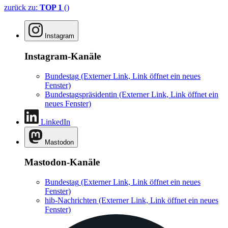
zurück zu:
TOP 1
()
Instagram
Instagram-Kanäle
Bundestag
(Externer Link, Link öffnet ein neues
Fenster)
Bundestagspräsidentin
(Externer Link, Link öffnet ein
neues Fenster)
LinkedIn
Mastodon
Mastodon-Kanäle
Bundestag
(Externer Link, Link öffnet ein neues
Fenster)
hib-Nachrichten
(Externer Link, Link öffnet ein neues
Fenster)