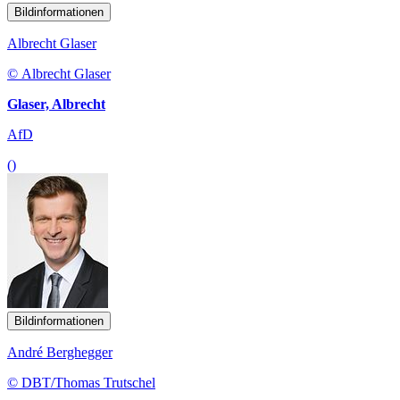
Bildinformationen
Albrecht Glaser
© Albrecht Glaser
Glaser, Albrecht
AfD
()
Bildinformationen
André Berghegger
© DBT/Thomas Trutschel