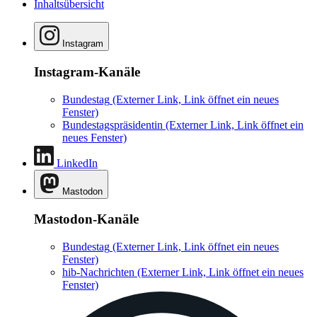
Inhaltsübersicht
Instagram
Instagram-Kanäle
Bundestag
(Externer Link, Link öffnet ein neues
Fenster)
Bundestagspräsidentin
(Externer Link, Link öffnet ein
neues Fenster)
LinkedIn
Mastodon
Mastodon-Kanäle
Bundestag
(Externer Link, Link öffnet ein neues
Fenster)
hib-Nachrichten
(Externer Link, Link öffnet ein neues
Fenster)