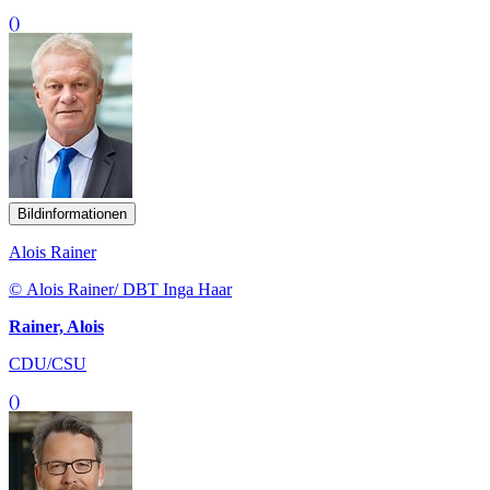
()
Bildinformationen
Alois Rainer
© Alois Rainer/ DBT Inga Haar
Rainer, Alois
CDU/CSU
()