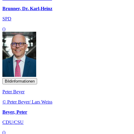
Brunner, Dr. Karl-Heinz
SPD
()
Bildinformationen
Peter Beyer
© Peter Beyer/ Lars Weiss
Beyer, Peter
CDU/CSU
()