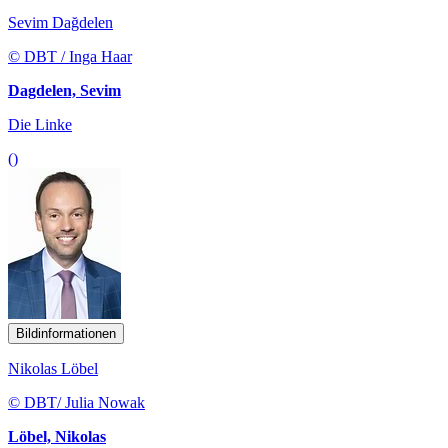
Sevim Dağdelen
© DBT / Inga Haar
Dagdelen, Sevim
Die Linke
()
Bildinformationen
Nikolas Löbel
© DBT/ Julia Nowak
Löbel, Nikolas