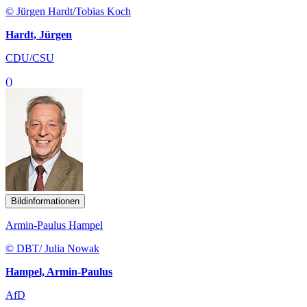
© Jürgen Hardt/Tobias Koch
Hardt, Jürgen
CDU/CSU
()
Bildinformationen
Armin-Paulus Hampel
© DBT/ Julia Nowak
Hampel, Armin-Paulus
AfD