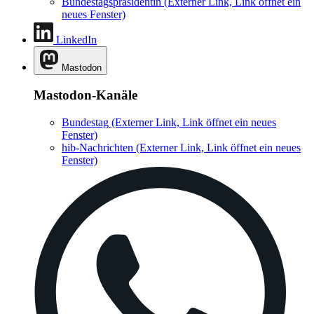
Bundestagspräsidentin
(Externer Link, Link öffnet ein
neues Fenster)
LinkedIn
Mastodon
Mastodon-Kanäle
Bundestag
(Externer Link, Link öffnet ein neues
Fenster)
hib-Nachrichten
(Externer Link, Link öffnet ein neues
Fenster)