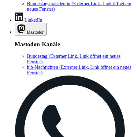
Bundestagspräsidentin
(Externer Link, Link öffnet ein
neues Fenster)
LinkedIn
Mastodon
Mastodon-Kanäle
Bundestag
(Externer Link, Link öffnet ein neues
Fenster)
hib-Nachrichten
(Externer Link, Link öffnet ein neues
Fenster)