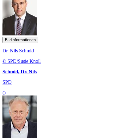
Bildinformationen
Dr. Nils Schmid
© SPD/Susie Knoll
Schmid, Dr. Nils
SPD
()