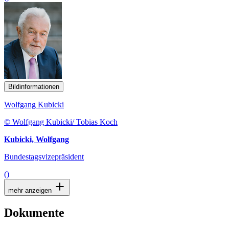
Bildinformationen
Wolfgang Kubicki
© Wolfgang Kubicki/ Tobias Koch
Kubicki, Wolfgang
Bundestagsvizepräsident
()
mehr anzeigen
Dokumente