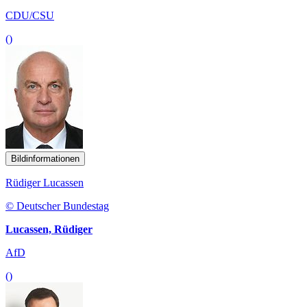
CDU/CSU
()
Bildinformationen
Rüdiger Lucassen
© Deutscher Bundestag
Lucassen, Rüdiger
AfD
()