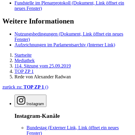
Fundstelle im Plenarprotokoll
(Dokument, Link öffnet ein
neues Fenster)
Weitere Informationen
Nutzungsbedingungen
(Dokument, Link öffnet ein neues
Fenster)
Aufzeichnungen im Parlamentsarchiv
(Interner Link)
Startseite
Mediathek
114. Sitzung vom 25.09.2019
TOP ZP 1
Rede von Alexander Radwan
zurück zu:
TOP ZP 1
()
Instagram
Instagram-Kanäle
Bundestag
(Externer Link, Link öffnet ein neues
Fenster)