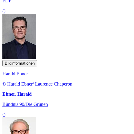
FDP
()
Bildinformationen
Harald Ebner
© Harald Ebner/ Laurence Chaperon
Ebner, Harald
Bündnis 90/Die Grünen
()