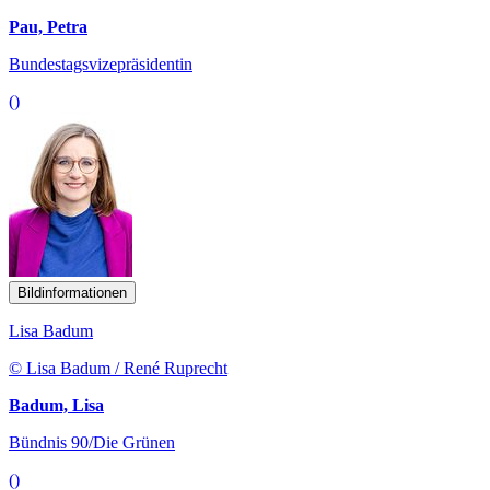
Pau, Petra
Bundestagsvizepräsidentin
()
Bildinformationen
Lisa Badum
© Lisa Badum / René Ruprecht
Badum, Lisa
Bündnis 90/Die Grünen
()