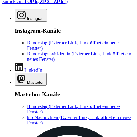
zurück zu:
TOP 6, ZP 3 - ZP 6
()
Instagram
Instagram-Kanäle
Bundestag
(Externer Link, Link öffnet ein neues
Fenster)
Bundestagspräsidentin
(Externer Link, Link öffnet ein
neues Fenster)
LinkedIn
Mastodon
Mastodon-Kanäle
Bundestag
(Externer Link, Link öffnet ein neues
Fenster)
hib-Nachrichten
(Externer Link, Link öffnet ein neues
Fenster)