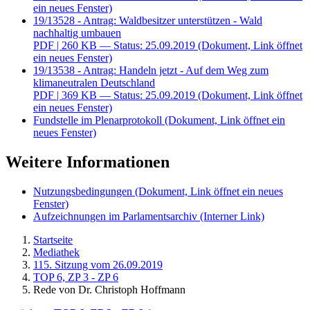
ein neues Fenster)
19/13528 - Antrag: Waldbesitzer unterstützen - Wald
nachhaltig umbauen
PDF
| 260 KB — Status: 25.09.2019
(Dokument, Link öffnet
ein neues Fenster)
19/13538 - Antrag: Handeln jetzt - Auf dem Weg zum
klimaneutralen Deutschland
PDF
| 369 KB — Status: 25.09.2019
(Dokument, Link öffnet
ein neues Fenster)
Fundstelle im Plenarprotokoll
(Dokument, Link öffnet ein
neues Fenster)
Weitere Informationen
Nutzungsbedingungen
(Dokument, Link öffnet ein neues
Fenster)
Aufzeichnungen im Parlamentsarchiv
(Interner Link)
Startseite
Mediathek
115. Sitzung vom 26.09.2019
TOP 6, ZP 3 - ZP 6
Rede von Dr. Christoph Hoffmann