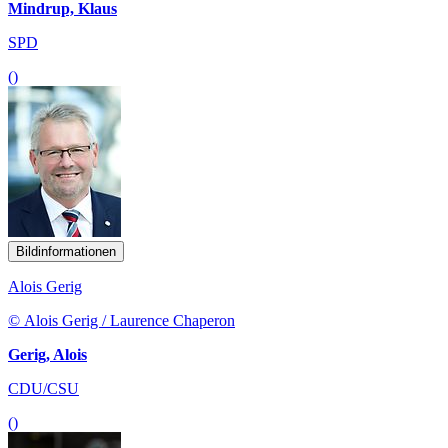
Mindrup, Klaus
SPD
()
Bildinformationen
Alois Gerig
© Alois Gerig / Laurence Chaperon
Gerig, Alois
CDU/CSU
()