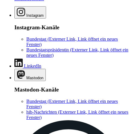
Instagram
Instagram-Kanäle
Bundestag
(Externer Link, Link öffnet ein neues
Fenster)
Bundestagspräsidentin
(Externer Link, Link öffnet ein
neues Fenster)
LinkedIn
Mastodon
Mastodon-Kanäle
Bundestag
(Externer Link, Link öffnet ein neues
Fenster)
hib-Nachrichten
(Externer Link, Link öffnet ein neues
Fenster)