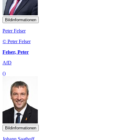
Bildinformationen
Peter Felser
© Peter Felser
Felser, Peter
AfD
()
Bildinformationen
Johann Saathoff