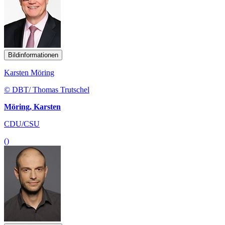
Bildinformationen
Karsten Möring
© DBT/ Thomas Trutschel
Möring, Karsten
CDU/CSU
()