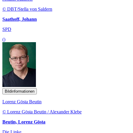
© DBT/Stella von Saldern
Saathoff, Johann
SPD
()
Bildinformationen
Lorenz Gösta Beutin
© Lorenz Gösta Beutin / Alexander Klebe
Beutin, Lorenz Gösta
Die Linke