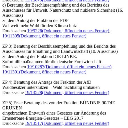
c) Beratung der Beschlussempfehlung und des Berichts des
Ausschusses für Umwelt, Naturschutz und nukleare Sicherheit (16.
Ausschuss)
zu dem Antrag der Fraktion der FDP
Weltweit mehr Wald für den Klimaschutz
Drucksachen
19/9226
(Dokument, öffnet ein neues Fenster)
,
19/11305
(Dokument, öffnet ein neues Fenster)
ZP 3) Beratung der Beschlussempfehlung und des Berichts des
Ausschusses für Ernährung und Landwirtschaft (10. Ausschuss)
zu dem Antrag der Fraktion DIE LINKE.
Soforthilfemaßnahmen für die deutsche Forstwirtschaft
Drucksachen
19/10287
(Dokument, öffnet ein neues Fenster)
,
19/11301
(Dokument, öffnet ein neues Fenster)
ZP 4) Beratung des Antrags der Fraktion der AfD
Waldbesitzer unterstützen – Wald nachhaltig umbauen
Drucksache
19/13528
(Dokument, öffnet ein neues Fenster)
ZP 5) Erste Beratung des von der Fraktion BÜNDNIS 90/DIE
GRÜNEN
eingebrachten Entwurfs eines Gesetzes zur Änderung des
Erneuerbare-Energien-Gesetzes – EEG 2017
Drucksache
19/13517
(Dokument, öffnet ein neues Fenster)