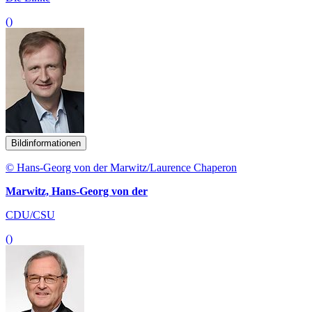
()
Bildinformationen
© Hans-Georg von der Marwitz/Laurence Chaperon
Marwitz, Hans-Georg von der
CDU/CSU
()