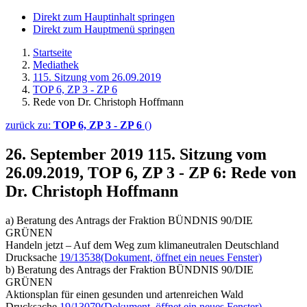
Direkt zum Hauptinhalt springen
Direkt zum Hauptmenü springen
Startseite
Mediathek
115. Sitzung vom 26.09.2019
TOP 6, ZP 3 - ZP 6
Rede von Dr. Christoph Hoffmann
zurück zu:
TOP 6, ZP 3 - ZP 6
()
26. September 2019
115. Sitzung vom
26.09.2019, TOP 6, ZP 3 - ZP 6: Rede von
Dr. Christoph Hoffmann
a) Beratung des Antrags der Fraktion BÜNDNIS 90/DIE
GRÜNEN
Handeln jetzt – Auf dem Weg zum klimaneutralen Deutschland
Drucksache
19/13538
(Dokument, öffnet ein neues Fenster)
b) Beratung des Antrags der Fraktion BÜNDNIS 90/DIE
GRÜNEN
Aktionsplan für einen gesunden und artenreichen Wald
Drucksache
19/13079
(Dokument, öffnet ein neues Fenster)