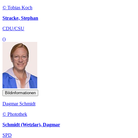
© Tobias Koch
Stracke, Stephan
CDU/CSU
()
Bildinformationen
Dagmar Schmidt
© Photothek
Schmidt (Wetzlar), Dagmar
SPD