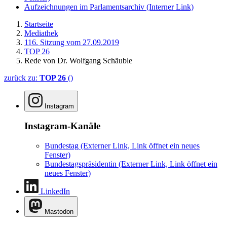
Aufzeichnungen im Parlamentsarchiv
(Interner Link)
Startseite
Mediathek
116. Sitzung vom 27.09.2019
TOP 26
Rede von Dr. Wolfgang Schäuble
zurück zu:
TOP 26
()
Instagram
Instagram-Kanäle
Bundestag
(Externer Link, Link öffnet ein neues
Fenster)
Bundestagspräsidentin
(Externer Link, Link öffnet ein
neues Fenster)
LinkedIn
Mastodon