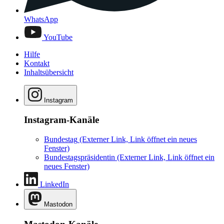
WhatsApp
YouTube
Hilfe
Kontakt
Inhaltsübersicht
Instagram
Instagram-Kanäle
Bundestag
(Externer Link, Link öffnet ein neues
Fenster)
Bundestagspräsidentin
(Externer Link, Link öffnet ein
neues Fenster)
LinkedIn
Mastodon