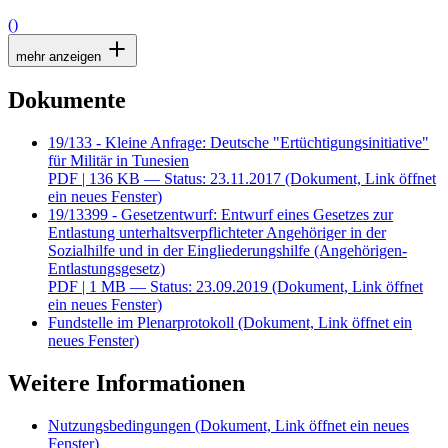
()
mehr anzeigen
Dokumente
19/133 - Kleine Anfrage: Deutsche "Ertüchtigungsinitiative"
für Militär in Tunesien
PDF
| 136 KB — Status: 23.11.2017
(Dokument, Link öffnet
ein neues Fenster)
19/13399 - Gesetzentwurf: Entwurf eines Gesetzes zur
Entlastung unterhaltsverpflichteter Angehöriger in der
Sozialhilfe und in der Eingliederungshilfe (Angehörigen-
Entlastungsgesetz)
PDF
| 1 MB — Status: 23.09.2019
(Dokument, Link öffnet
ein neues Fenster)
Fundstelle im Plenarprotokoll
(Dokument, Link öffnet ein
neues Fenster)
Weitere Informationen
Nutzungsbedingungen
(Dokument, Link öffnet ein neues
Fenster)