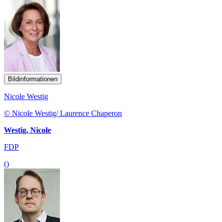
Bildinformationen
Nicole Westig
© Nicole Westig/ Laurence Chaperon
Westig, Nicole
FDP
()