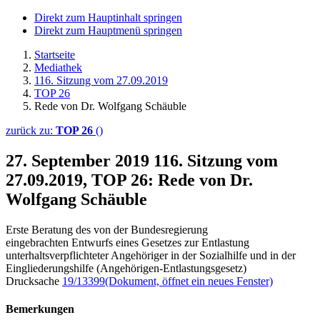
Direkt zum Hauptinhalt springen
Direkt zum Hauptmenü springen
Startseite
Mediathek
116. Sitzung vom 27.09.2019
TOP 26
Rede von Dr. Wolfgang Schäuble
zurück zu:
TOP 26
()
27. September 2019
116. Sitzung vom
27.09.2019, TOP 26: Rede von Dr.
Wolfgang Schäuble
Erste Beratung des von der Bundesregierung
eingebrachten Entwurfs eines Gesetzes zur Entlastung
unterhaltsverpflichteter Angehöriger in der Sozialhilfe und in der
Eingliederungshilfe (Angehörigen-Entlastungsgesetz)
Drucksache
19/13399
(Dokument, öffnet ein neues Fenster)
Bemerkungen