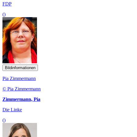
FDP
()
Bildinformationen
Pia Zimmermann
© Pia Zimmermann
Zimmermann, Pia
Die Linke
()