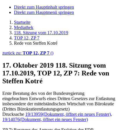
Direkt zum Hauptinhalt springen
Direkt zum Hauptmenü springen
Startseite
Mediathek
118. Sitzung vom 17.10.2019
TOP 12, ZP 7
Rede von Steffen Kotré
zurück zu:
TOP 12, ZP 7
()
17. Oktober 2019
118. Sitzung vom
17.10.2019, TOP 12, ZP 7: Rede von
Steffen Kotré
Erste Beratung des von der Bundesregierung
eingebrachten Entwurfs eines Dritten Gesetzes zur Entlastung
insbesondere der mittelständischen Wirtschaft von Bürokratie
(Drittes Bürokratieentlastungsgesetz)
Drucksache
19/13959
(Dokument, öffnet ein neues Fenster)
,
19/14076
(Dokument, öffnet ein neues Fenster)
ZP 7) Beratung des Antrags der Fraktion der FDP