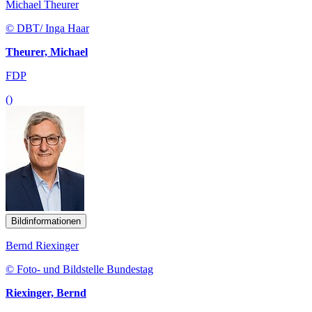
Michael Theurer
© DBT/ Inga Haar
Theurer, Michael
FDP
()
Bildinformationen
Bernd Riexinger
© Foto- und Bildstelle Bundestag
Riexinger, Bernd