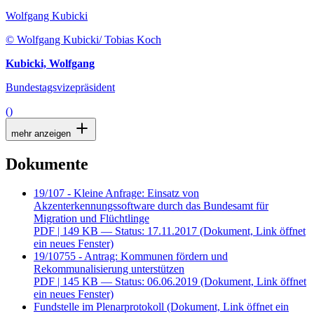
Wolfgang Kubicki
© Wolfgang Kubicki/ Tobias Koch
Kubicki, Wolfgang
Bundestagsvizepräsident
()
mehr anzeigen
Dokumente
19/107 - Kleine Anfrage: Einsatz von
Akzenterkennungssoftware durch das Bundesamt für
Migration und Flüchtlinge
PDF
| 149 KB — Status: 17.11.2017
(Dokument, Link öffnet
ein neues Fenster)
19/10755 - Antrag: Kommunen fördern und
Rekommunalisierung unterstützen
PDF
| 145 KB — Status: 06.06.2019
(Dokument, Link öffnet
ein neues Fenster)
Fundstelle im Plenarprotokoll
(Dokument, Link öffnet ein