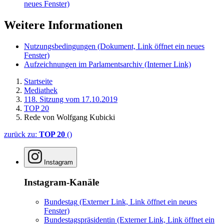
neues Fenster)
Weitere Informationen
Nutzungsbedingungen
(Dokument, Link öffnet ein neues
Fenster)
Aufzeichnungen im Parlamentsarchiv
(Interner Link)
Startseite
Mediathek
118. Sitzung vom 17.10.2019
TOP 20
Rede von Wolfgang Kubicki
zurück zu:
TOP 20
()
Instagram
Instagram-Kanäle
Bundestag
(Externer Link, Link öffnet ein neues
Fenster)
Bundestagspräsidentin
(Externer Link, Link öffnet ein