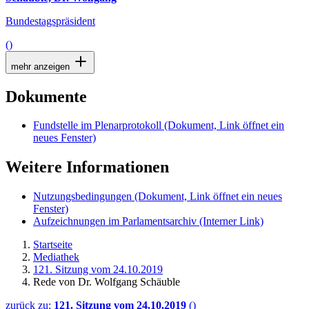
Bundestagspräsident
()
mehr anzeigen
Dokumente
Fundstelle im Plenarprotokoll
(Dokument, Link öffnet ein
neues Fenster)
Weitere Informationen
Nutzungsbedingungen
(Dokument, Link öffnet ein neues
Fenster)
Aufzeichnungen im Parlamentsarchiv
(Interner Link)
Startseite
Mediathek
121. Sitzung vom 24.10.2019
Rede von Dr. Wolfgang Schäuble
zurück zu:
121. Sitzung vom 24.10.2019
()