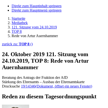
Direkt zum Hauptinhalt springen
Direkt zum Hauptmenü springen
Startseite
Mediathek
121. Sitzung vom 24.10.2019
TOP 8
Rede von Artur Auernhammer
zurück zu:
TOP 8
()
24. Oktober 2019
121. Sitzung vom
24.10.2019, TOP 8: Rede von Artur
Auernhammer
Beratung des Antrags der Fraktion der AfD
Stärkung des Ehrenamts – Ausbau der Ehrenamtskarte
Drucksache
19/14346
(Dokument, öffnet ein neues Fenster)
Reden zu diesem Tagesordnungspunkt