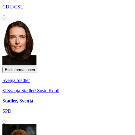
CDU/CSU
()
Bildinformationen
Svenja Stadler
© Svenja Stadler/ Susie Knoll
Stadler, Svenja
SPD
()