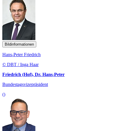
Bildinformationen
Hans-Peter Friedrich
© DBT / Inga Haar
Friedrich (Hof), Dr. Hans-Peter
Bundestagsvizepräsident
()