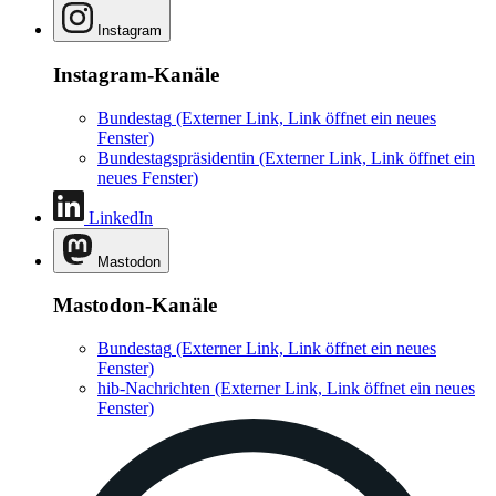
Instagram
Instagram-Kanäle
Bundestag
(Externer Link, Link öffnet ein neues
Fenster)
Bundestagspräsidentin
(Externer Link, Link öffnet ein
neues Fenster)
LinkedIn
Mastodon
Mastodon-Kanäle
Bundestag
(Externer Link, Link öffnet ein neues
Fenster)
hib-Nachrichten
(Externer Link, Link öffnet ein neues
Fenster)