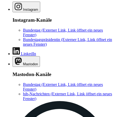
Instagram
Instagram-Kanäle
Bundestag
(Externer Link, Link öffnet ein neues
Fenster)
Bundestagspräsidentin
(Externer Link, Link öffnet ein
neues Fenster)
LinkedIn
Mastodon
Mastodon-Kanäle
Bundestag
(Externer Link, Link öffnet ein neues
Fenster)
hib-Nachrichten
(Externer Link, Link öffnet ein neues
Fenster)