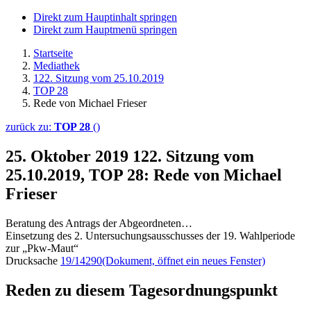
Direkt zum Hauptinhalt springen
Direkt zum Hauptmenü springen
Startseite
Mediathek
122. Sitzung vom 25.10.2019
TOP 28
Rede von Michael Frieser
zurück zu:
TOP 28
()
25. Oktober 2019
122. Sitzung vom
25.10.2019, TOP 28: Rede von Michael
Frieser
Beratung des Antrags der Abgeordneten…
Einsetzung des 2. Untersuchungsausschusses der 19. Wahlperiode
zur „Pkw-Maut“
Drucksache
19/14290
(Dokument, öffnet ein neues Fenster)
Reden zu diesem Tagesordnungspunkt