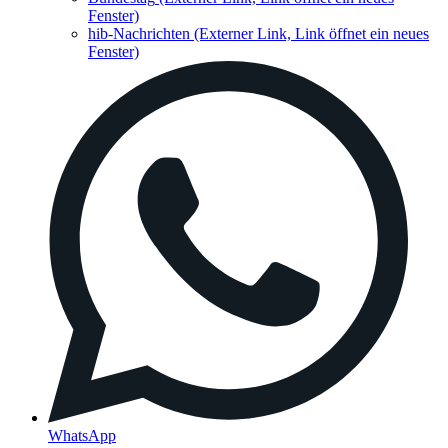
Fenster)
hib-Nachrichten
(Externer Link, Link öffnet ein neues
Fenster)
WhatsApp