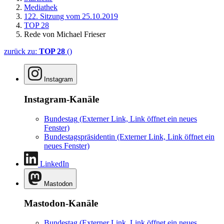
Mediathek
122. Sitzung vom 25.10.2019
TOP 28
Rede von Michael Frieser
zurück zu:
TOP 28
()
Instagram
Instagram-Kanäle
Bundestag
(Externer Link, Link öffnet ein neues
Fenster)
Bundestagspräsidentin
(Externer Link, Link öffnet ein
neues Fenster)
LinkedIn
Mastodon
Mastodon-Kanäle
Bundestag
(Externer Link, Link öffnet ein neues