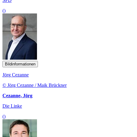
SPD
()
Bildinformationen
Jörg Cezanne
© Jörg Cezanne / Maik Brückner
Cezanne, Jörg
Die Linke
()