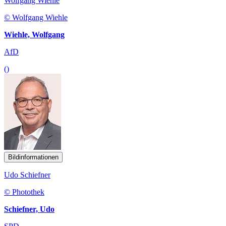
Wolfgang Wiehle
© Wolfgang Wiehle
Wiehle, Wolfgang
AfD
()
Bildinformationen
Udo Schiefner
© Photothek
Schiefner, Udo