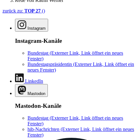
Rede von Katrin Werner
zurück zu:
TOP 27
()
Instagram
Instagram-Kanäle
Bundestag
(Externer Link, Link öffnet ein neues
Fenster)
Bundestagspräsidentin
(Externer Link, Link öffnet ein
neues Fenster)
LinkedIn
Mastodon
Mastodon-Kanäle
Bundestag
(Externer Link, Link öffnet ein neues
Fenster)
hib-Nachrichten
(Externer Link, Link öffnet ein neues
Fenster)