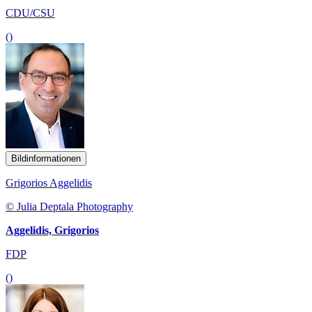
CDU/CSU
()
Bildinformationen
Grigorios Aggelidis
© Julia Deptala Photography
Aggelidis, Grigorios
FDP
()