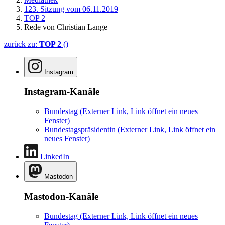
123. Sitzung vom 06.11.2019
TOP 2
Rede von Christian Lange
zurück zu:
TOP 2
()
Instagram
Instagram-Kanäle
Bundestag
(Externer Link, Link öffnet ein neues
Fenster)
Bundestagspräsidentin
(Externer Link, Link öffnet ein
neues Fenster)
LinkedIn
Mastodon
Mastodon-Kanäle
Bundestag
(Externer Link, Link öffnet ein neues