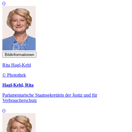
()
Bildinformationen
Rita Hagl-Kehl
© Photothek
Hagl-Kehl, Rita
Parlamentarische Staatssekretärin der Justiz und für
Verbraucherschutz
()