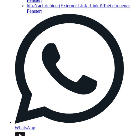
Fenster)
hib-Nachrichten
(Externer Link, Link öffnet ein neues
Fenster)
WhatsApp