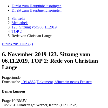
Direkt zum Hauptinhalt springen
Direkt zum Hauptmenü springen
Startseite
Mediathek
123. Sitzung vom 06.11.2019
TOP 2
Rede von Christian Lange
zurück zu:
TOP 2
()
6. November 2019
123. Sitzung vom
06.11.2019, TOP 2: Rede von Christian
Lange
Fragestunde
Drucksache
19/14662
(Dokument, öffnet ein neues Fenster)
Bemerkungen
Frage 10 BMJV
14:26:51 Zusatzfrage: Werner, Katrin (Die Linke)