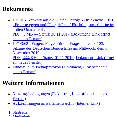
Dokumente
19/146 - Antwort: auf die Kleine Anfrage - Drucksache 19/56
- Proteste gegen und Übergriffe auf Flüchtlingsunterkünfte im
dritten Quartal 2017
PDF
| 3 MB — Status: 30.11.2017
(Dokument, Link öffnet
ein neues Fenster)
19/14662 - Fragen: Fragen für die Fragestunde der 123.
Sitzung des Deutschen Bundestages am Mittwoch, dem 6.
November 2019
PDF
| 444 KB — Status: 01.11.2019
(Dokument, Link öffnet
ein neues Fenster)
Fundstelle im Plenarprotokoll
(Dokument, Link öffnet ein
neues Fenster)
Weitere Informationen
Nutzungsbedingungen
(Dokument, Link öffnet ein neues
Fenster)
Aufzeichnungen im Parlamentsarchiv
(Interner Link)
Startseite
Mediathek