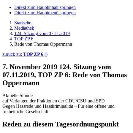
Direkt zum Hauptinhalt springen
Direkt zum Hauptmenü springen
Startseite
Mediathek
124. Sitzung vom 07.11.2019
TOP ZP 6
Rede von Thomas Oppermann
zurück zu:
TOP ZP 6
()
7. November 2019
124. Sitzung vom
07.11.2019, TOP ZP 6: Rede von Thomas
Oppermann
Aktuelle Stunde
auf Verlangen der Fraktionen der CDU/CSU und SPD
Gegen Hassrede und Hasskriminalität – Für eine offene und
freiheitliche Gesellschaft
Reden zu diesem Tagesordnungspunkt