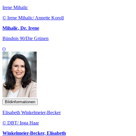
Irene Mihalic
© Irene Mihalic/ Annette Koroll
Mihalic, Dr. Irene
Bündnis 90/Die Grünen
()
Bildinformationen
Elisabeth Winkelmeier-Becker
© DBT/ Inga Haar
Winkelmeier-Becker, Elisabeth