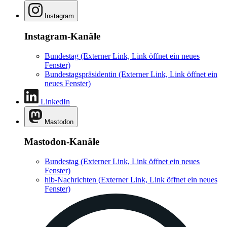
Instagram
Instagram-Kanäle
Bundestag
(Externer Link, Link öffnet ein neues
Fenster)
Bundestagspräsidentin
(Externer Link, Link öffnet ein
neues Fenster)
LinkedIn
Mastodon
Mastodon-Kanäle
Bundestag
(Externer Link, Link öffnet ein neues
Fenster)
hib-Nachrichten
(Externer Link, Link öffnet ein neues
Fenster)