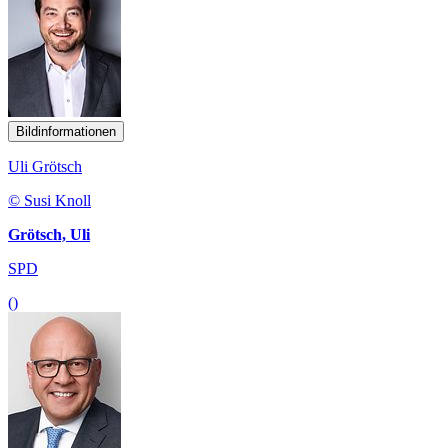
Bildinformationen
Uli Grötsch
© Susi Knoll
Grötsch, Uli
SPD
()