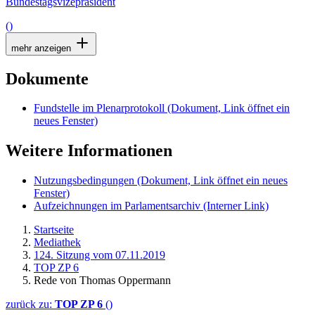
Bundestagsvizepräsident
()
mehr anzeigen
Dokumente
Fundstelle im Plenarprotokoll
(Dokument, Link öffnet ein
neues Fenster)
Weitere Informationen
Nutzungsbedingungen
(Dokument, Link öffnet ein neues
Fenster)
Aufzeichnungen im Parlamentsarchiv
(Interner Link)
Startseite
Mediathek
124. Sitzung vom 07.11.2019
TOP ZP 6
Rede von Thomas Oppermann
zurück zu:
TOP ZP 6
()