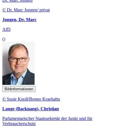
Dr. Marc Jongen
© Dr. Marc Jongen/ privat
Jongen, Dr. Marc
AfD
()
Bildinformationen
© Susie Knoll/Benno Kraehahn
Lange (Backnang), Christian
Parlamentarischer Staatssekretär der Justiz und für
Verbraucherschutz