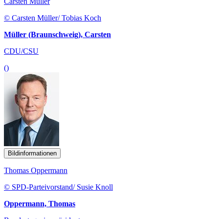
Carsten Müller
© Carsten Müller/ Tobias Koch
Müller (Braunschweig), Carsten
CDU/CSU
()
Bildinformationen
Thomas Oppermann
© SPD-Parteivorstand/ Susie Knoll
Oppermann, Thomas