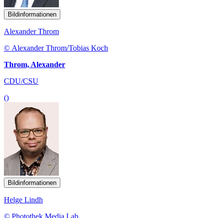
Bildinformationen
Alexander Throm
© Alexander Throm/Tobias Koch
Throm, Alexander
CDU/CSU
()
Bildinformationen
Helge Lindh
© Photothek Media Lab