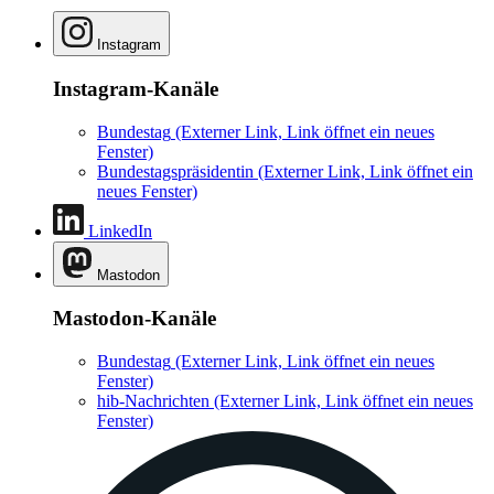
Instagram
Instagram-Kanäle
Bundestag
(Externer Link, Link öffnet ein neues
Fenster)
Bundestagspräsidentin
(Externer Link, Link öffnet ein
neues Fenster)
LinkedIn
Mastodon
Mastodon-Kanäle
Bundestag
(Externer Link, Link öffnet ein neues
Fenster)
hib-Nachrichten
(Externer Link, Link öffnet ein neues
Fenster)