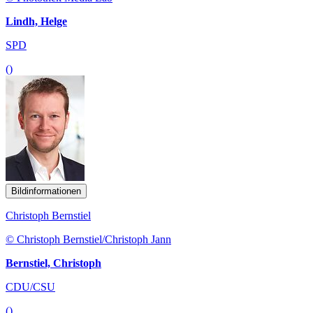
Lindh, Helge
SPD
()
Bildinformationen
Christoph Bernstiel
© Christoph Bernstiel/Christoph Jann
Bernstiel, Christoph
CDU/CSU
()