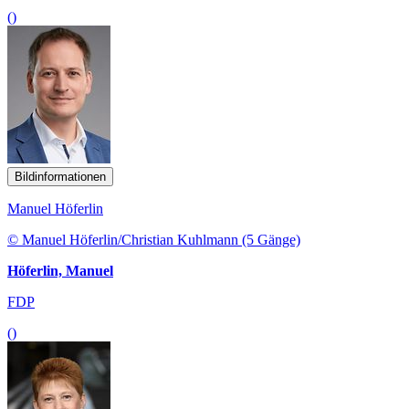
()
Bildinformationen
Manuel Höferlin
© Manuel Höferlin/Christian Kuhlmann (5 Gänge)
Höferlin, Manuel
FDP
()