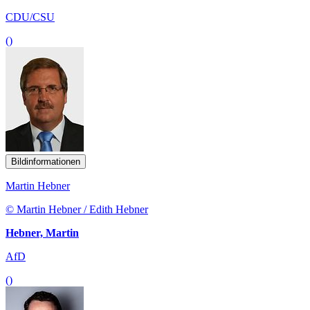
CDU/CSU
()
Bildinformationen
Martin Hebner
© Martin Hebner / Edith Hebner
Hebner, Martin
AfD
()