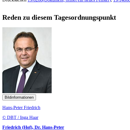
Reden zu diesem Tagesordnungspunkt
Bildinformationen
Hans-Peter Friedrich
© DBT / Inga Haar
Friedrich (Hof), Dr. Hans-Peter