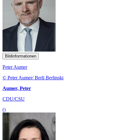
Bildinformationen
Peter Aumer
© Peter Aumer/ Berli Berlinski
Aumer, Peter
CDU/CSU
()