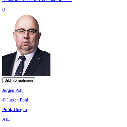
()
Bildinformationen
Jürgen Pohl
© Jürgen Pohl
Pohl, Jürgen
AfD