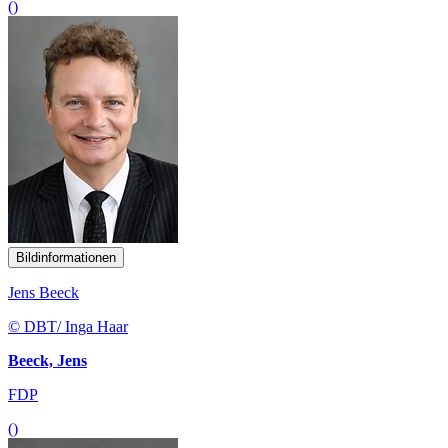
()
Bildinformationen
Jens Beeck
© DBT/ Inga Haar
Beeck, Jens
FDP
()