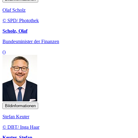
Olaf Scholz
© SPD/ Photothek
Scholz, Olaf
Bundesminister der Finanzen
()
Bildinformationen
Stefan Keuter
© DBT/ Inga Haar
Keuter, Stefan