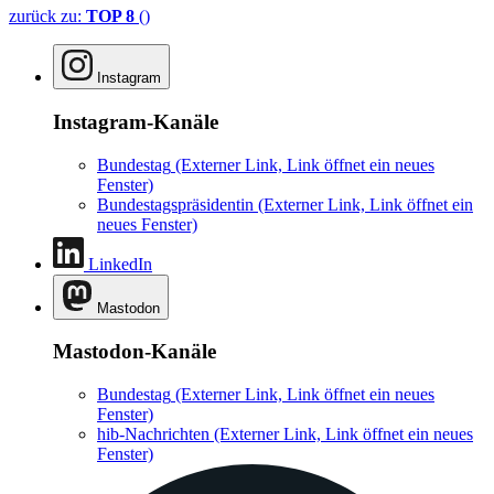
zurück zu:
TOP 8
()
Instagram
Instagram-Kanäle
Bundestag
(Externer Link, Link öffnet ein neues
Fenster)
Bundestagspräsidentin
(Externer Link, Link öffnet ein
neues Fenster)
LinkedIn
Mastodon
Mastodon-Kanäle
Bundestag
(Externer Link, Link öffnet ein neues
Fenster)
hib-Nachrichten
(Externer Link, Link öffnet ein neues
Fenster)