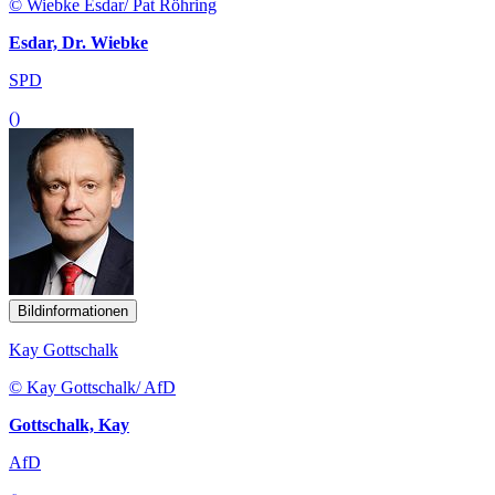
© Wiebke Esdar/ Pat Röhring
Esdar, Dr. Wiebke
SPD
()
Bildinformationen
Kay Gottschalk
© Kay Gottschalk/ AfD
Gottschalk, Kay
AfD