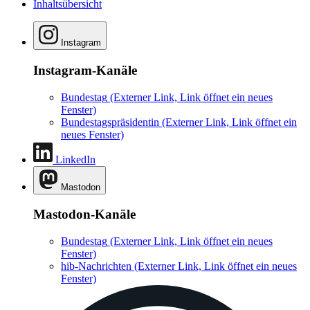
Inhaltsübersicht
Instagram
Instagram-Kanäle
Bundestag
(Externer Link, Link öffnet ein neues
Fenster)
Bundestagspräsidentin
(Externer Link, Link öffnet ein
neues Fenster)
LinkedIn
Mastodon
Mastodon-Kanäle
Bundestag
(Externer Link, Link öffnet ein neues
Fenster)
hib-Nachrichten
(Externer Link, Link öffnet ein neues
Fenster)