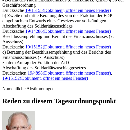
Geschäftsordnung
Drucksache
19/15155
(Dokument, öffnet ein neues Fenster)
b) Zweite und dritte Beratung des von der Fraktion der FDP
eingebrachten Entwurfs eines Gesetzes zur vollständigen
Abschaffung des Solidaritätszuschlags
Drucksache
19/14286
(Dokument, öffnet ein neues Fenster)
Beschlussempfehlung und Bericht des Finanzausschusses (7.
Ausschuss)
Drucksache
19/15152
(Dokument, öffnet ein neues Fenster)
c) Beratung der Beschlussempfehlung und des Berichts des
Finanzausschusses (7. Ausschuss)
zu dem Antrag der Fraktion der AfD
Abschaffung des Solidaritätszuschlaggesetzes
Drucksachen
19/4898
(Dokument, öffnet ein neues Fenster)
,
19/15152
(Dokument, öffnet ein neues Fenster)
Namentliche Abstimmungen
Reden zu diesem Tagesordnungspunkt