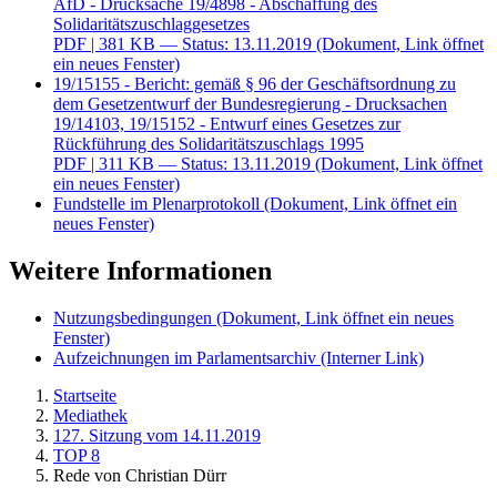
AfD - Drucksache 19/4898 - Abschaffung des
Solidaritätszuschlaggesetzes
PDF
| 381 KB — Status: 13.11.2019
(Dokument, Link öffnet
ein neues Fenster)
19/15155 - Bericht: gemäß § 96 der Geschäftsordnung zu
dem Gesetzentwurf der Bundesregierung - Drucksachen
19/14103, 19/15152 - Entwurf eines Gesetzes zur
Rückführung des Solidaritätszuschlags 1995
PDF
| 311 KB — Status: 13.11.2019
(Dokument, Link öffnet
ein neues Fenster)
Fundstelle im Plenarprotokoll
(Dokument, Link öffnet ein
neues Fenster)
Weitere Informationen
Nutzungsbedingungen
(Dokument, Link öffnet ein neues
Fenster)
Aufzeichnungen im Parlamentsarchiv
(Interner Link)
Startseite
Mediathek
127. Sitzung vom 14.11.2019
TOP 8
Rede von Christian Dürr