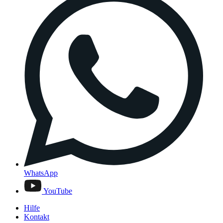
WhatsApp
YouTube
Hilfe
Kontakt