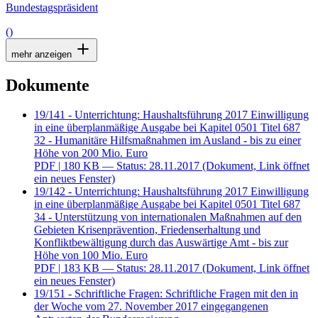
Bundestagspräsident
()
mehr anzeigen
Dokumente
19/141 - Unterrichtung: Haushaltsführung 2017 Einwilligung
in eine überplanmäßige Ausgabe bei Kapitel 0501 Titel 687
32 - Humanitäre Hilfsmaßnahmen im Ausland - bis zu einer
Höhe von 200 Mio. Euro
PDF
| 180 KB — Status: 28.11.2017
(Dokument, Link öffnet
ein neues Fenster)
19/142 - Unterrichtung: Haushaltsführung 2017 Einwilligung
in eine überplanmäßige Ausgabe bei Kapitel 0501 Titel 687
34 - Unterstützung von internationalen Maßnahmen auf den
Gebieten Krisenprävention, Friedenserhaltung und
Konfliktbewältigung durch das Auswärtige Amt - bis zur
Höhe von 100 Mio. Euro
PDF
| 183 KB — Status: 28.11.2017
(Dokument, Link öffnet
ein neues Fenster)
19/151 - Schriftliche Fragen: Schriftliche Fragen mit den in
der Woche vom 27. November 2017 eingegangenen