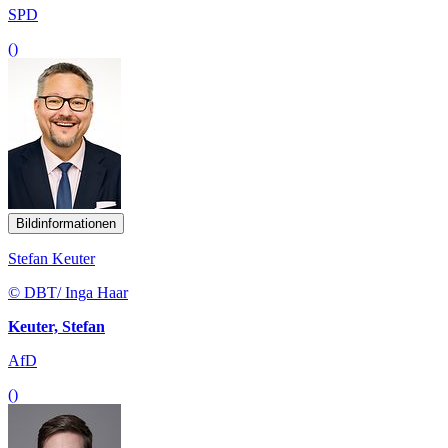
SPD
()
Bildinformationen
Stefan Keuter
© DBT/ Inga Haar
Keuter, Stefan
AfD
()