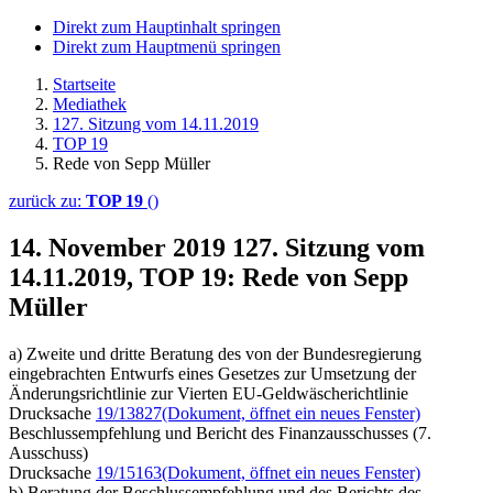
Direkt zum Hauptinhalt springen
Direkt zum Hauptmenü springen
Startseite
Mediathek
127. Sitzung vom 14.11.2019
TOP 19
Rede von Sepp Müller
zurück zu:
TOP 19
()
14. November 2019
127. Sitzung vom
14.11.2019, TOP 19: Rede von Sepp
Müller
a) Zweite und dritte Beratung des von der Bundesregierung
eingebrachten Entwurfs eines Gesetzes zur Umsetzung der
Änderungsrichtlinie zur Vierten EU-Geldwäscherichtlinie
Drucksache
19/13827
(Dokument, öffnet ein neues Fenster)
Beschlussempfehlung und Bericht des Finanzausschusses (7.
Ausschuss)
Drucksache
19/15163
(Dokument, öffnet ein neues Fenster)
b) Beratung der Beschlussempfehlung und des Berichts des