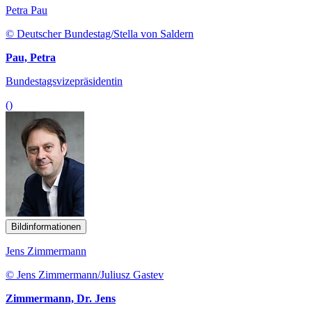
Petra Pau
© Deutscher Bundestag/Stella von Saldern
Pau, Petra
Bundestagsvizepräsidentin
()
Bildinformationen
Jens Zimmermann
© Jens Zimmermann/Juliusz Gastev
Zimmermann, Dr. Jens