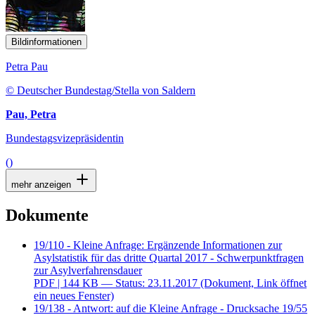
Bildinformationen
Petra Pau
© Deutscher Bundestag/Stella von Saldern
Pau, Petra
Bundestagsvizepräsidentin
()
mehr anzeigen
Dokumente
19/110 - Kleine Anfrage: Ergänzende Informationen zur
Asylstatistik für das dritte Quartal 2017 - Schwerpunktfragen
zur Asylverfahrensdauer
PDF
| 144 KB — Status: 23.11.2017
(Dokument, Link öffnet
ein neues Fenster)
19/138 - Antwort: auf die Kleine Anfrage - Drucksache 19/55