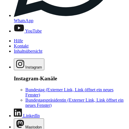
WhatsApp
YouTube
Hilfe
Kontakt
Inhaltsübersicht
Instagram
Instagram-Kanäle
Bundestag
(Externer Link, Link öffnet ein neues
Fenster)
Bundestagspräsidentin
(Externer Link, Link öffnet ein
neues Fenster)
LinkedIn
Mastodon