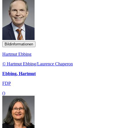
Bildinformationen
Hartmut Ebbing
© Hartmut Ebbing/Laurence Chaperon
Ebbing, Hartmut
FDP
()