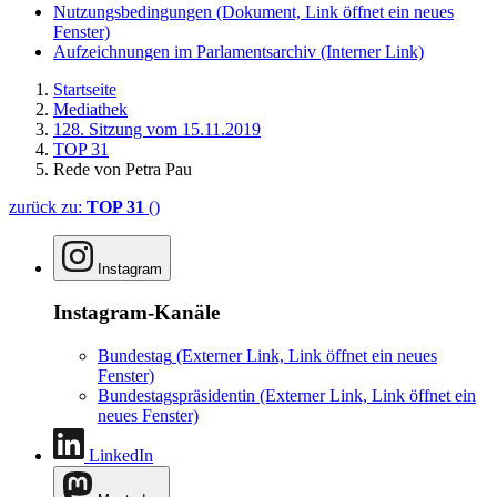
Nutzungsbedingungen
(Dokument, Link öffnet ein neues
Fenster)
Aufzeichnungen im Parlamentsarchiv
(Interner Link)
Startseite
Mediathek
128. Sitzung vom 15.11.2019
TOP 31
Rede von Petra Pau
zurück zu:
TOP 31
()
Instagram
Instagram-Kanäle
Bundestag
(Externer Link, Link öffnet ein neues
Fenster)
Bundestagspräsidentin
(Externer Link, Link öffnet ein
neues Fenster)
LinkedIn