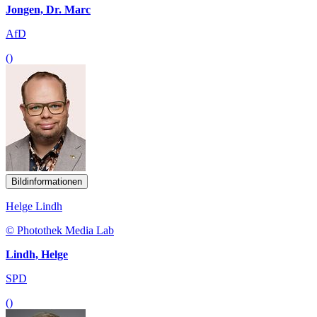
Jongen, Dr. Marc
AfD
()
Bildinformationen
Helge Lindh
© Photothek Media Lab
Lindh, Helge
SPD
()