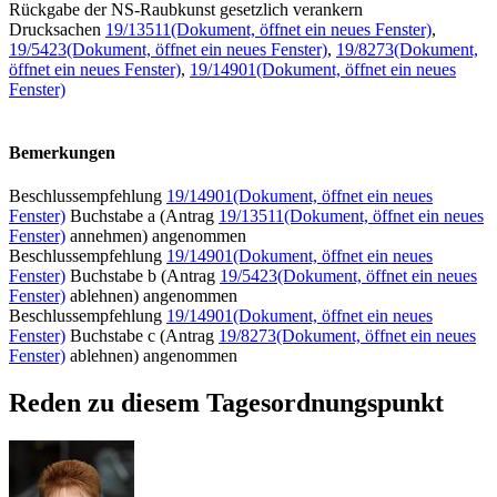
Rückgabe der NS-Raubkunst gesetzlich verankern
Drucksachen
19/13511
(Dokument, öffnet ein neues Fenster)
,
19/5423
(Dokument, öffnet ein neues Fenster)
,
19/8273
(Dokument,
öffnet ein neues Fenster)
,
19/14901
(Dokument, öffnet ein neues
Fenster)
Bemerkungen
Beschlussempfehlung
19/14901
(Dokument, öffnet ein neues
Fenster)
Buchstabe a (Antrag
19/13511
(Dokument, öffnet ein neues
Fenster)
annehmen) angenommen
Beschlussempfehlung
19/14901
(Dokument, öffnet ein neues
Fenster)
Buchstabe b (Antrag
19/5423
(Dokument, öffnet ein neues
Fenster)
ablehnen) angenommen
Beschlussempfehlung
19/14901
(Dokument, öffnet ein neues
Fenster)
Buchstabe c (Antrag
19/8273
(Dokument, öffnet ein neues
Fenster)
ablehnen) angenommen
Reden zu diesem Tagesordnungspunkt