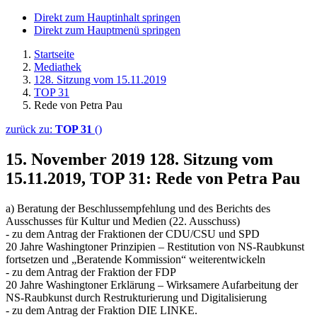
Direkt zum Hauptinhalt springen
Direkt zum Hauptmenü springen
Startseite
Mediathek
128. Sitzung vom 15.11.2019
TOP 31
Rede von Petra Pau
zurück zu:
TOP 31
()
15. November 2019
128. Sitzung vom
15.11.2019, TOP 31: Rede von Petra Pau
a) Beratung der Beschlussempfehlung und des Berichts des
Ausschusses für Kultur und Medien (22. Ausschuss)
- zu dem Antrag der Fraktionen der CDU/CSU und SPD
20 Jahre Washingtoner Prinzipien – Restitution von NS-Raubkunst
fortsetzen und „Beratende Kommission“ weiterentwickeln
- zu dem Antrag der Fraktion der FDP
20 Jahre Washingtoner Erklärung – Wirksamere Aufarbeitung der
NS-Raubkunst durch Restrukturierung und Digitalisierung
- zu dem Antrag der Fraktion DIE LINKE.