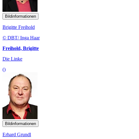
Bildinformationen
Brigitte Freihold
© DBT/ Inga Haar
Freihold, Brigitte
Die Linke
()
Bildinformationen
Erhard Grundl