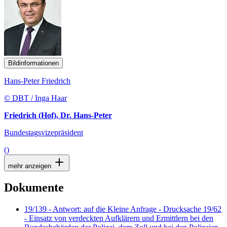
Bildinformationen
Hans-Peter Friedrich
© DBT / Inga Haar
Friedrich (Hof), Dr. Hans-Peter
Bundestagsvizepräsident
()
mehr anzeigen
Dokumente
19/139 - Antwort: auf die Kleine Anfrage - Drucksache 19/62
- Einsatz von verdeckten Aufklärern und Ermittlern bei den