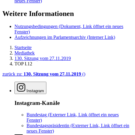
neues Fenster)
Weitere Informationen
Nutzungsbedingungen
(Dokument, Link öffnet ein neues
Fenster)
Aufzeichnungen im Parlamentsarchiv
(Interner Link)
Startseite
Mediathek
130. Sitzung vom 27.11.2019
TOP I.12
zurück zu:
130. Sitzung vom 27.11.2019
()
Instagram
Instagram-Kanäle
Bundestag
(Externer Link, Link öffnet ein neues
Fenster)
Bundestagspräsidentin
(Externer Link, Link öffnet ein
neues Fenster)