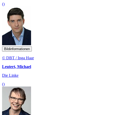
()
Bildinformationen
© DBT / Inga Haar
Leutert, Michael
Die Linke
()