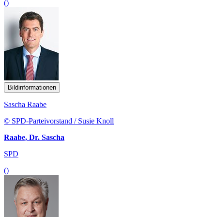
()
Bildinformationen
Sascha Raabe
© SPD-Parteivorstand / Susie Knoll
Raabe, Dr. Sascha
SPD
()