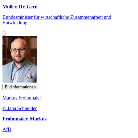
Müller, Dr. Gerd
Bundesminister für wirtschaftliche Zusammenarbeit und
Entwicklung
()
Bildinformationen
Markus Frohnmaier
© Jana Schneider
Frohnmaier, Markus
AfD