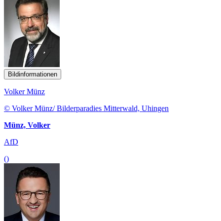
Bildinformationen
Volker Münz
© Volker Münz/ Bilderparadies Mitterwald, Uhingen
Münz, Volker
AfD
()