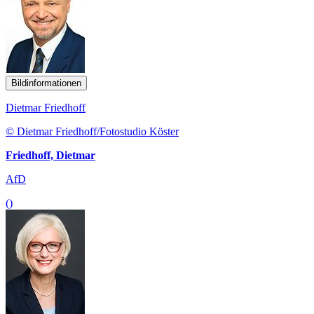
Bildinformationen
Dietmar Friedhoff
© Dietmar Friedhoff/Fotostudio Köster
Friedhoff, Dietmar
AfD
()