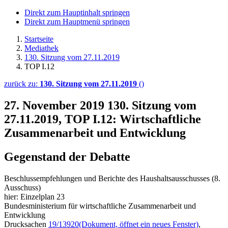
Direkt zum Hauptinhalt springen
Direkt zum Hauptmenü springen
Startseite
Mediathek
130. Sitzung vom 27.11.2019
TOP I.12
zurück zu:
130. Sitzung vom 27.11.2019
()
27. November 2019
130. Sitzung vom
27.11.2019, TOP I.12: Wirtschaftliche
Zusammenarbeit und Entwicklung
Gegenstand der Debatte
Beschlussempfehlungen und Berichte des Haushaltsausschusses (8.
Ausschuss)
hier: Einzelplan 23
Bundesministerium für wirtschaftliche Zusammenarbeit und
Entwicklung
Drucksachen
19/13920
(Dokument, öffnet ein neues Fenster)
,