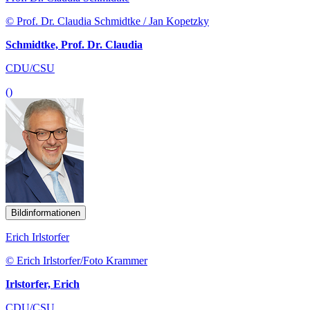
© Prof. Dr. Claudia Schmidtke / Jan Kopetzky
Schmidtke, Prof. Dr. Claudia
CDU/CSU
()
Bildinformationen
Erich Irlstorfer
© Erich Irlstorfer/Foto Krammer
Irlstorfer, Erich
CDU/CSU