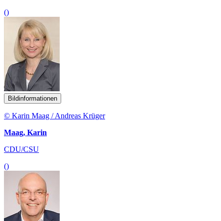
()
Bildinformationen
© Karin Maag / Andreas Krüger
Maag, Karin
CDU/CSU
()