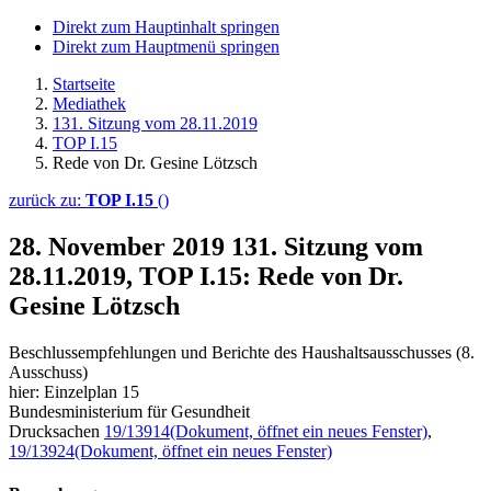
Direkt zum Hauptinhalt springen
Direkt zum Hauptmenü springen
Startseite
Mediathek
131. Sitzung vom 28.11.2019
TOP I.15
Rede von Dr. Gesine Lötzsch
zurück zu:
TOP I.15
()
28. November 2019
131. Sitzung vom
28.11.2019, TOP I.15: Rede von Dr.
Gesine Lötzsch
Beschlussempfehlungen und Berichte des Haushaltsausschusses (8.
Ausschuss)
hier: Einzelplan 15
Bundesministerium für Gesundheit
Drucksachen
19/13914
(Dokument, öffnet ein neues Fenster)
,
19/13924
(Dokument, öffnet ein neues Fenster)