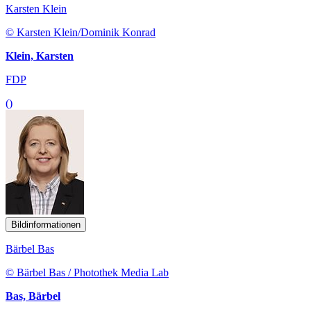
Karsten Klein
© Karsten Klein/Dominik Konrad
Klein, Karsten
FDP
()
Bildinformationen
Bärbel Bas
© Bärbel Bas / Photothek Media Lab
Bas, Bärbel