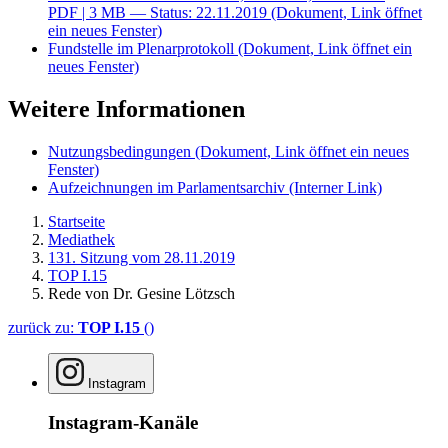
PDF
| 3 MB — Status: 22.11.2019
(Dokument, Link öffnet
ein neues Fenster)
Fundstelle im Plenarprotokoll
(Dokument, Link öffnet ein
neues Fenster)
Weitere Informationen
Nutzungsbedingungen
(Dokument, Link öffnet ein neues
Fenster)
Aufzeichnungen im Parlamentsarchiv
(Interner Link)
Startseite
Mediathek
131. Sitzung vom 28.11.2019
TOP I.15
Rede von Dr. Gesine Lötzsch
zurück zu:
TOP I.15
()
Instagram
Instagram-Kanäle