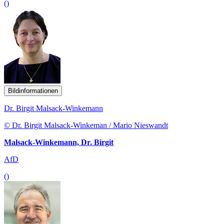
()
Bildinformationen
Dr. Birgit Malsack-Winkemann
© Dr. Birgit Malsack-Winkeman / Mario Nieswandt
Malsack-Winkemann, Dr. Birgit
AfD
()