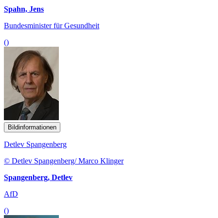
Spahn, Jens
Bundesminister für Gesundheit
()
Bildinformationen
Detlev Spangenberg
© Detlev Spangenberg/ Marco Klinger
Spangenberg, Detlev
AfD
()