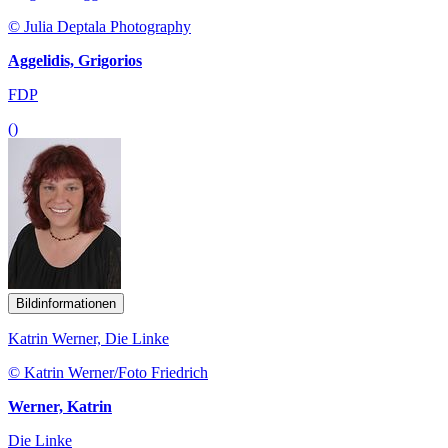
© Julia Deptala Photography
Aggelidis, Grigorios
FDP
()
Bildinformationen
Katrin Werner, Die Linke
© Katrin Werner/Foto Friedrich
Werner, Katrin
Die Linke