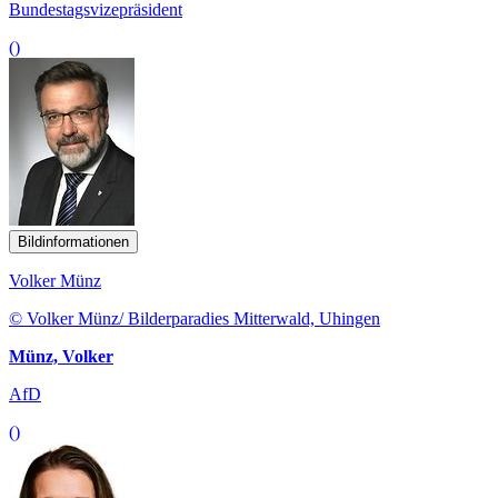
Bundestagsvizepräsident
()
Bildinformationen
Volker Münz
© Volker Münz/ Bilderparadies Mitterwald, Uhingen
Münz, Volker
AfD
()