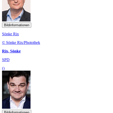
Bildinformationen
Sönke Rix
© Sönke Rix/Photothek
Rix, Sönke
SPD
()
Bildinformationen