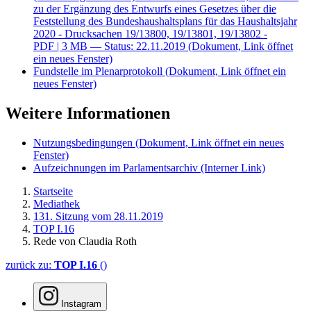
zu der Ergänzung des Entwurfs eines Gesetzes über die
Feststellung des Bundeshaushaltsplans für das Haushaltsjahr
2020 - Drucksachen 19/13800, 19/13801, 19/13802 -
PDF
| 3 MB — Status: 22.11.2019
(Dokument, Link öffnet
ein neues Fenster)
Fundstelle im Plenarprotokoll
(Dokument, Link öffnet ein
neues Fenster)
Weitere Informationen
Nutzungsbedingungen
(Dokument, Link öffnet ein neues
Fenster)
Aufzeichnungen im Parlamentsarchiv
(Interner Link)
Startseite
Mediathek
131. Sitzung vom 28.11.2019
TOP I.16
Rede von Claudia Roth
zurück zu:
TOP I.16
()
Instagram