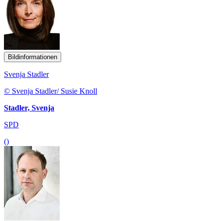
Bildinformationen
Svenja Stadler
© Svenja Stadler/ Susie Knoll
Stadler, Svenja
SPD
()