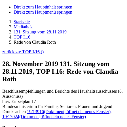
Direkt zum Hauptinhalt springen
Direkt zum Hauptmenü springen
Startseite
Mediathek
131. Sitzung vom 28.11.2019
TOP I.16
Rede von Claudia Roth
zurück zu:
TOP I.16
()
28. November 2019
131. Sitzung vom
28.11.2019, TOP I.16: Rede von Claudia
Roth
Beschlussempfehlungen und Berichte des Haushaltsausschusses (8.
Ausschuss)
hier: Einzelplan 17
Bundesministerium für Familie, Senioren, Frauen und Jugend
Drucksachen
19/13916
(Dokument, öffnet ein neues Fenster)
,
19/13924
(Dokument, öffnet ein neues Fenster)