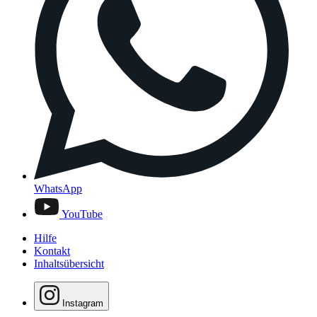
WhatsApp
YouTube
Hilfe
Kontakt
Inhaltsübersicht
Instagram