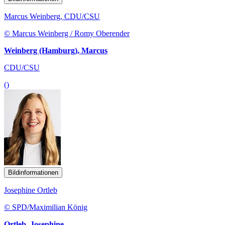
Marcus Weinberg, CDU/CSU
© Marcus Weinberg / Romy Oberender
Weinberg (Hamburg), Marcus
CDU/CSU
()
Bildinformationen
Josephine Ortleb
© SPD/Maximilian König
Ortleb, Josephine