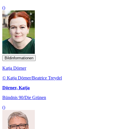
()
Bildinformationen
Katja Dörner
© Katja Dörner/Beatrice Treydel
Dörner, Katja
Bündnis 90/Die Grünen
()