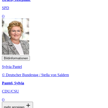
SPD
()
Bildinformationen
Sylvia Pantel
© Deutscher Bundestag / Stella von Saldern
Pantel, Sylvia
CDU/CSU
()
mehr anzeigen