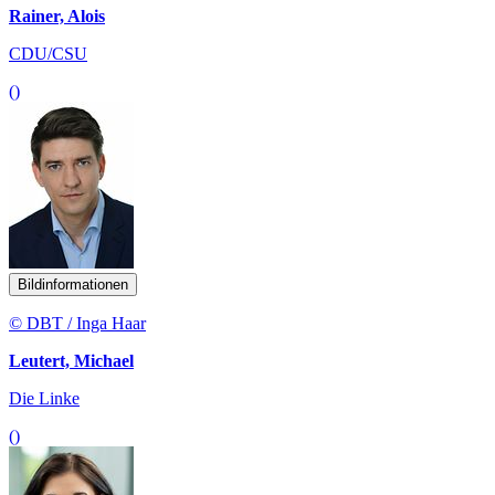
Rainer, Alois
CDU/CSU
()
Bildinformationen
© DBT / Inga Haar
Leutert, Michael
Die Linke
()