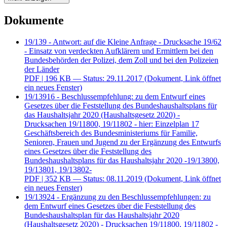
Dokumente
19/139 - Antwort: auf die Kleine Anfrage - Drucksache 19/62
- Einsatz von verdeckten Aufklärern und Ermittlern bei den
Bundesbehörden der Polizei, dem Zoll und bei den Polizeien
der Länder
PDF
| 196 KB — Status: 29.11.2017
(Dokument, Link öffnet
ein neues Fenster)
19/13916 - Beschlussempfehlung: zu dem Entwurf eines
Gesetzes über die Feststellung des Bundeshaushaltsplans für
das Haushaltsjahr 2020 (Haushaltsgesetz 2020) -
Drucksachen 19/11800, 19/11802 - hier: Einzelplan 17
Geschäftsbereich des Bundesministeriums für Familie,
Senioren, Frauen und Jugend zu der Ergänzung des Entwurfs
eines Gesetzes über die Feststellung des
Bundeshaushaltsplans für das Haushaltsjahr 2020 -19/13800,
19/13801, 19/13802-
PDF
| 352 KB — Status: 08.11.2019
(Dokument, Link öffnet
ein neues Fenster)
19/13924 - Ergänzung zu den Beschlussempfehlungen: zu
dem Entwurf eines Gesetzes über die Feststellung des
Bundeshaushaltsplan für das Haushaltsjahr 2020
(Haushaltsgesetz 2020) - Drucksachen 19/11800, 19/11802 -