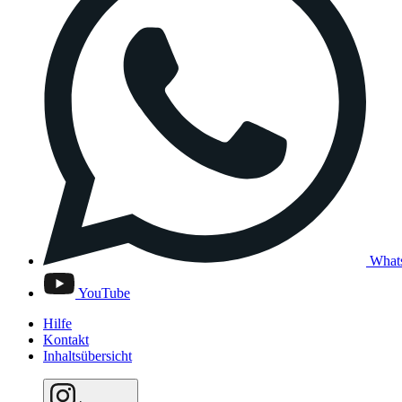
What
YouTube
Hilfe
Kontakt
Inhaltsübersicht