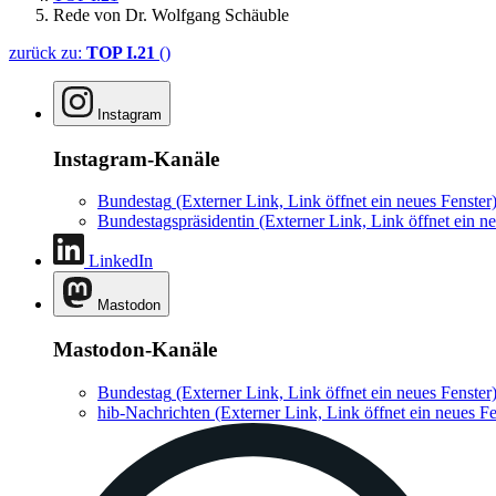
Rede von Dr. Wolfgang Schäuble
zurück zu:
TOP I.21
()
Instagram
Instagram-Kanäle
Bundestag
(Externer Link, Link öffnet ein neues Fenster
Bundestagspräsidentin
(Externer Link, Link öffnet ein ne
LinkedIn
Mastodon
Mastodon-Kanäle
Bundestag
(Externer Link, Link öffnet ein neues Fenster
hib-Nachrichten
(Externer Link, Link öffnet ein neues Fe