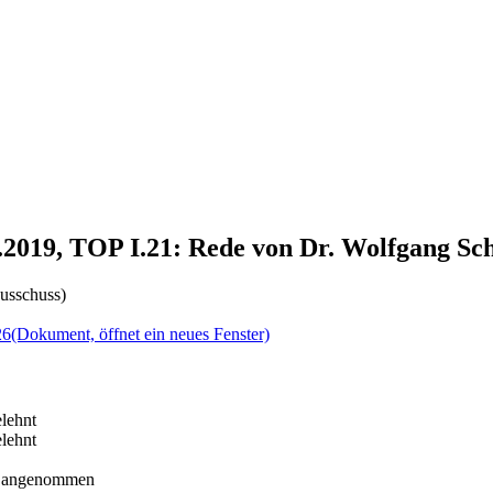
1.2019, TOP I.21: Rede von Dr. Wolfgang Sc
usschuss)
26
(Dokument, öffnet ein neues Fenster)
lehnt
lehnt
angenommen