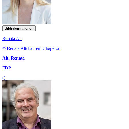
Bildinformationen
Renata Alt
© Renata Alt/Laurent Chaperon
Alt, Renata
FDP
()