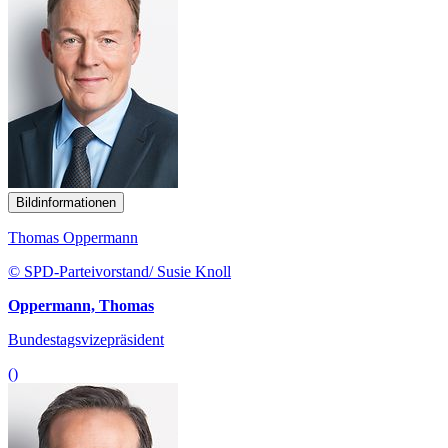
Bildinformationen
Thomas Oppermann
© SPD-Parteivorstand/ Susie Knoll
Oppermann, Thomas
Bundestagsvizepräsident
()