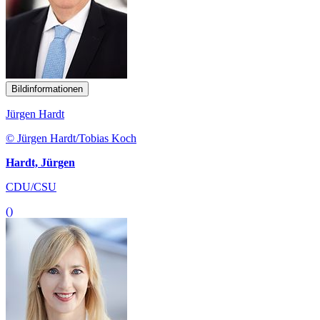
Bildinformationen
Jürgen Hardt
© Jürgen Hardt/Tobias Koch
Hardt, Jürgen
CDU/CSU
()