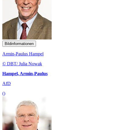
Bildinformationen
Armin-Paulus Hampel
© DBT/ Julia Nowak
Hampel, Armin-Paulus
AfD
()