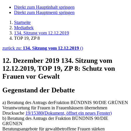
Direkt zum Hauptinhalt springen
Direkt zum Hauptmenü springen
Startseite
Mediathek
134. Sitzung vom 12.12.2019
TOP 19, ZP 8
zurück zu:
134. Sitzung vom 12.12.2019
()
12. Dezember 2019
134. Sitzung vom
12.12.2019, TOP 19, ZP 8: Schutz von
Frauen vor Gewalt
Gegenstand der Debatte
a) Beratung des Antrags derFraktion BÜNDNIS 90/DIE GRÜNEN
Verantwortung für Frauen in Frauenhäusern übernehmen
Drucksache
19/15380
(Dokument, öffnet ein neues Fenster)
b) Beratung des Antrags der Fraktion BÜNDNIS 90/DIE
GRÜNEN
Beratungsangebote für gewaltbetroffene Frauen stärken