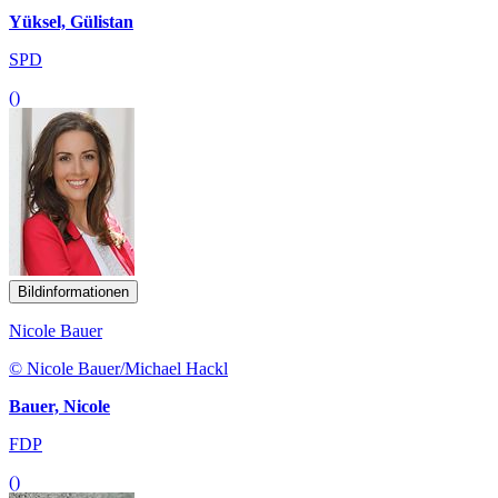
Yüksel, Gülistan
SPD
()
Bildinformationen
Nicole Bauer
© Nicole Bauer/Michael Hackl
Bauer, Nicole
FDP
()