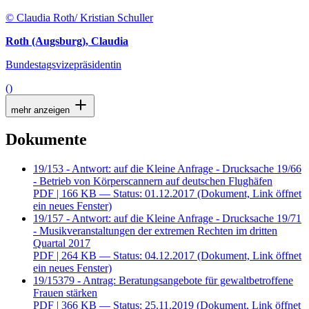
© Claudia Roth/ Kristian Schuller
Roth (Augsburg), Claudia
Bundestagsvizepräsidentin
()
mehr anzeigen
Dokumente
19/153 - Antwort: auf die Kleine Anfrage - Drucksache 19/66
- Betrieb von Körperscannern auf deutschen Flughäfen
PDF
| 166 KB — Status: 01.12.2017
(Dokument, Link öffnet
ein neues Fenster)
19/157 - Antwort: auf die Kleine Anfrage - Drucksache 19/71
- Musikveranstaltungen der extremen Rechten im dritten
Quartal 2017
PDF
| 264 KB — Status: 04.12.2017
(Dokument, Link öffnet
ein neues Fenster)
19/15379 - Antrag: Beratungsangebote für gewaltbetroffene
Frauen stärken
PDF
| 366 KB — Status: 25.11.2019
(Dokument, Link öffnet