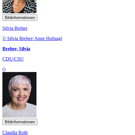
Bildinformationen
Silvia Breher
© Silvia Breher/ Anne Hufnagl
Breher, Silvia
CDU/CSU
()
Bildinformationen
Claudia Roth