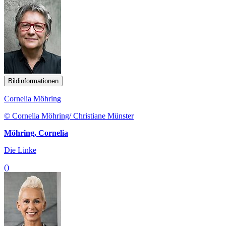
Bildinformationen
Cornelia Möhring
© Cornelia Möhring/ Christiane Münster
Möhring, Cornelia
Die Linke
()