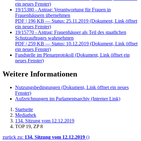
ein neues Fenster)
19/15380 - Antrag: Verantwortung für Frauen in
Frauenhäusern übernehmen
PDF
| 196 KB — Status: 25.11.2019
(Dokument, Link öffnet
ein neues Fenster)
19/15770 - Antrag: Frauenhäuser als Teil des staatlichen
Schutzauftrages wahrnehmen
PDF
| 259 KB — Status: 10.12.2019
(Dokument, Link öffnet
ein neues Fenster)
Fundstelle im Plenarprotokoll
(Dokument, Link öffnet ein
neues Fenster)
Weitere Informationen
Nutzungsbedingungen
(Dokument, Link öffnet ein neues
Fenster)
Aufzeichnungen im Parlamentsarchiv
(Interner Link)
Startseite
Mediathek
134. Sitzung vom 12.12.2019
TOP 19, ZP 8
zurück zu:
134. Sitzung vom 12.12.2019
()