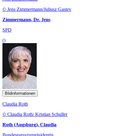
© Jens Zimmermann/Juliusz Gastev
Zimmermann, Dr. Jens
SPD
()
Bildinformationen
Claudia Roth
© Claudia Roth/ Kristian Schuller
Roth (Augsburg), Claudia
Bundestagsvizepräsidentin