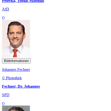
Peterka, Tobias Matthias
AfD
()
Bildinformationen
Johannes Fechner
© Photothek
Fechner, Dr. Johannes
SPD
()