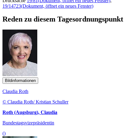
Drucksache
19/81
(Dokument, öffnet ein neues Fenster)
,
19/14723
(Dokument, öffnet ein neues Fenster)
Reden zu diesem Tagesordnungspunkt
Bildinformationen
Claudia Roth
© Claudia Roth/ Kristian Schuller
Roth (Augsburg), Claudia
Bundestagsvizepräsidentin
()