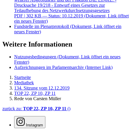
Drucksache 19/218 - Entwurf eines Gesetzes zur
Teilaufhebung des Netzwerkdurchsetzungsgesetzes
PDF
| 302 KB — Status: 10.12.2019
(Dokument, Link öffnet
ein neues Fenster)
Fundstelle im Plenarprotokoll
(Dokument, Link öffnet ein
neues Fenster)
Weitere Informationen
Nutzungsbedingungen
(Dokument, Link öffnet ein neues
Fenster)
Aufzeichnungen im Parlamentsarchiv
(Interner Link)
Startseite
Mediathek
134. Sitzung vom 12.12.2019
TOP 22, ZP 10, ZP 11
Rede von Carsten Müller
zurück zu:
TOP 22, ZP 10, ZP 11
()
Instagram