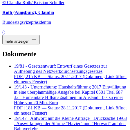
© Claudia Roth/ Kristian Schuller
Roth (Augsburg), Claudia
Bundestagsvizepräsidentin
()
mehr anzeigen
Dokumente
19/81 - Gesetzentwurf: Entwurf eines Gesetzes zur
Aufhebung des Netzwerkdurchsetzungsgesetzes
PDF
| 215 KB — Status: 20.11.2017
(Dokument, Link öffnet
ein neues Fenster)
19/143 - Unterrichtung: Haushaltsführung 2017 Einwilligung
in eine überplanmäßige Ausgabe bei Kapitel 0501 Titel 687
32 - Humanitäre Hilfsmaßnahmen im Ausland - bis zu einer
Höhe von 20 Mio. Euro
PDF
| 181 KB — Status: 28.11.2017
(Dokument, Link öffnet
ein neues Fenster)
19/147 - Antwort: auf die Kleine Anfrage - Drucksache 19/63
- Auswirkungen der Stürme "Havier" und "Herwart" auf den
Bahnverkehr