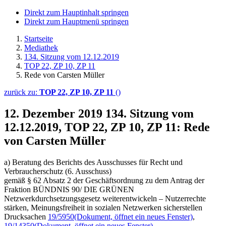
Direkt zum Hauptinhalt springen
Direkt zum Hauptmenü springen
Startseite
Mediathek
134. Sitzung vom 12.12.2019
TOP 22, ZP 10, ZP 11
Rede von Carsten Müller
zurück zu:
TOP 22, ZP 10, ZP 11
()
12. Dezember 2019
134. Sitzung vom
12.12.2019, TOP 22, ZP 10, ZP 11: Rede
von Carsten Müller
a) Beratung des Berichts des Ausschusses für Recht und
Verbraucherschutz (6. Ausschuss)
gemäß § 62 Absatz 2 der Geschäftsordnung zu dem Antrag der
Fraktion BÜNDNIS 90/ DIE GRÜNEN
Netzwerkdurchsetzungsgesetz weiterentwickeln – Nutzerrechte
stärken, Meinungsfreiheit in sozialen Netzwerken sicherstellen
Drucksachen
19/5950
(Dokument, öffnet ein neues Fenster)
,
19/14350
(Dokument, öffnet ein neues Fenster)