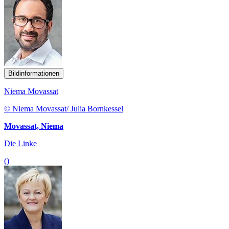
Bildinformationen
Niema Movassat
© Niema Movassat/ Julia Bornkessel
Movassat, Niema
Die Linke
()