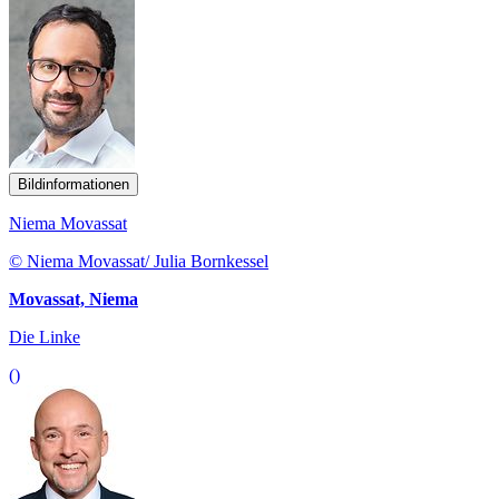
Bildinformationen
Niema Movassat
© Niema Movassat/ Julia Bornkessel
Movassat, Niema
Die Linke
()