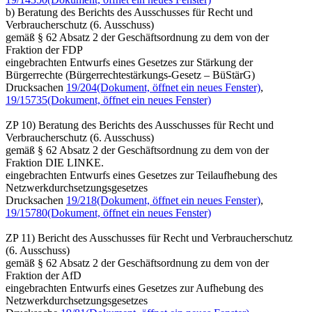
b) Beratung des Berichts des Ausschusses für Recht und
Verbraucherschutz (6. Ausschuss)
gemäß § 62 Absatz 2 der Geschäftsordnung zu dem von der
Fraktion der FDP
eingebrachten Entwurfs eines Gesetzes zur Stärkung der
Bürgerrechte (Bürgerrechtestärkungs-Gesetz – BüStärG)
Drucksachen
19/204
(Dokument, öffnet ein neues Fenster)
,
19/15735
(Dokument, öffnet ein neues Fenster)
ZP 10) Beratung des Berichts des Ausschusses für Recht und
Verbraucherschutz (6. Ausschuss)
gemäß § 62 Absatz 2 der Geschäftsordnung zu dem von der
Fraktion DIE LINKE.
eingebrachten Entwurfs eines Gesetzes zur Teilaufhebung des
Netzwerkdurchsetzungsgesetzes
Drucksachen
19/218
(Dokument, öffnet ein neues Fenster)
,
19/15780
(Dokument, öffnet ein neues Fenster)
ZP 11) Bericht des Ausschusses für Recht und Verbraucherschutz
(6. Ausschuss)
gemäß § 62 Absatz 2 der Geschäftsordnung zu dem von der
Fraktion der AfD
eingebrachten Entwurfs eines Gesetzes zur Aufhebung des
Netzwerkdurchsetzungsgesetzes