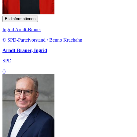
Bildinformationen
Ingrid Arndt-Brauer
© SPD-Parteivorstand / Benno Kraehahn
Arndt-Brauer, Ingrid
SPD
()