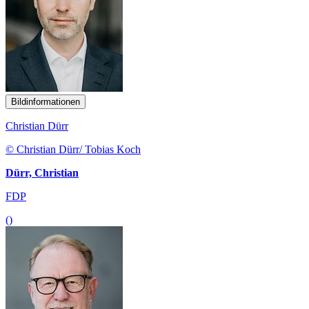
Bildinformationen
Christian Dürr
© Christian Dürr/ Tobias Koch
Dürr, Christian
FDP
()