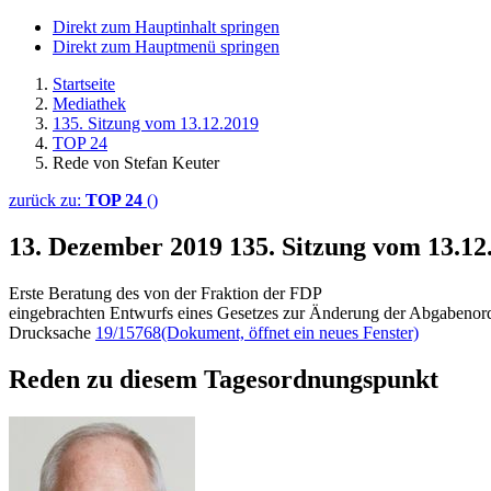
Direkt zum Hauptinhalt springen
Direkt zum Hauptmenü springen
Startseite
Mediathek
135. Sitzung vom 13.12.2019
TOP 24
Rede von Stefan Keuter
zurück zu:
TOP 24
()
13. Dezember 2019
135. Sitzung vom 13.12
Erste Beratung des von der Fraktion der FDP
eingebrachten Entwurfs eines Gesetzes zur Änderung der Abgabenord
Drucksache
19/15768
(Dokument, öffnet ein neues Fenster)
Reden zu diesem Tagesordnungspunkt