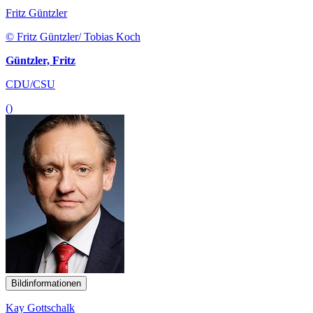
Fritz Güntzler
© Fritz Güntzler/ Tobias Koch
Güntzler, Fritz
CDU/CSU
()
Bildinformationen
Kay Gottschalk