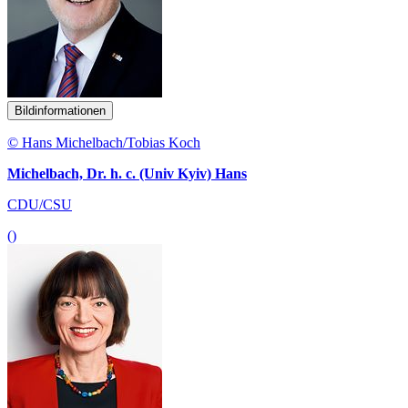
Bildinformationen
© Hans Michelbach/Tobias Koch
Michelbach, Dr. h. c. (Univ Kyiv) Hans
CDU/CSU
()