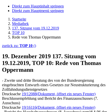
Direkt zum Hauptinhalt springen
Direkt zum Hauptmenü springen
Startseite
Mediathek
137. Sitzung vom 19.12.2019
TOP 10
Rede von Thomas Oppermann
zurück zu:
TOP 10
()
19. Dezember 2019
137. Sitzung vom
19.12.2019, TOP 10: Rede von Thomas
Oppermann
- Zweite und dritte Beratung des von der Bundesregierung
eingebrachten Entwurfs eines Gesetzes zur Neustrukturierung des
Zollfahndungsdienstgesetzes
Drucksache
19/12088
(Dokument, öffnet ein neues Fenster)
Beschlussempfehlung und Bericht des Finanzausschusses (7.
Ausschuss)
Drucksache
19/16116
(Dokument, öffnet ein neues Fenster)
- Bericht des Haushaltsausschusses (8. Ausschuss) gemäß § 96 der