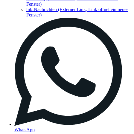
Fenster)
hib-Nachrichten
(Externer Link, Link öffnet ein neues
Fenster)
WhatsApp