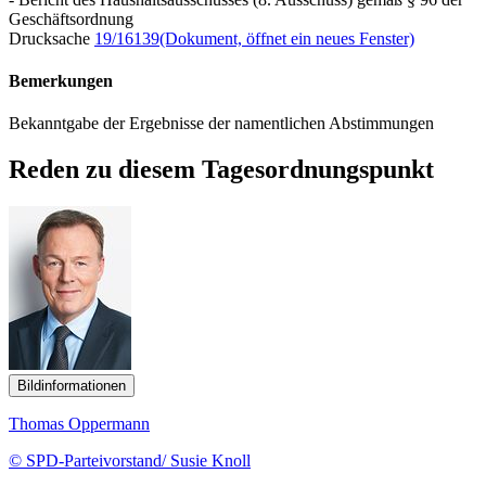
Geschäftsordnung
Drucksache
19/16139
(Dokument, öffnet ein neues Fenster)
Bemerkungen
Bekanntgabe der Ergebnisse der namentlichen Abstimmungen
Reden zu diesem Tagesordnungspunkt
Bildinformationen
Thomas Oppermann
© SPD-Parteivorstand/ Susie Knoll