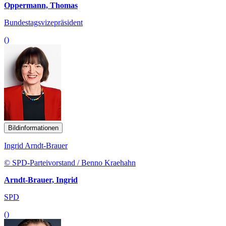
Oppermann, Thomas
Bundestagsvizepräsident
()
Bildinformationen
Ingrid Arndt-Brauer
© SPD-Parteivorstand / Benno Kraehahn
Arndt-Brauer, Ingrid
SPD
()