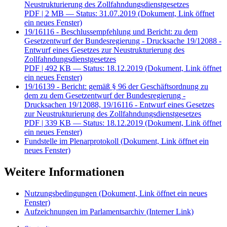
Neustrukturierung des Zollfahndungsdienstgesetzes
PDF
| 2 MB — Status: 31.07.2019
(Dokument, Link öffnet
ein neues Fenster)
19/16116 - Beschlussempfehlung und Bericht: zu dem
Gesetzentwurf der Bundesregierung - Drucksache 19/12088 -
Entwurf eines Gesetzes zur Neustrukturierung des
Zollfahndungsdienstgesetzes
PDF
| 492 KB — Status: 18.12.2019
(Dokument, Link öffnet
ein neues Fenster)
19/16139 - Bericht: gemäß § 96 der Geschäftsordnung zu
dem zu dem Gesetzentwurf der Bundesregierung -
Drucksachen 19/12088, 19/16116 - Entwurf eines Gesetzes
zur Neustrukturierung des Zollfahndungsdienstgesetzes
PDF
| 339 KB — Status: 18.12.2019
(Dokument, Link öffnet
ein neues Fenster)
Fundstelle im Plenarprotokoll
(Dokument, Link öffnet ein
neues Fenster)
Weitere Informationen
Nutzungsbedingungen
(Dokument, Link öffnet ein neues
Fenster)
Aufzeichnungen im Parlamentsarchiv
(Interner Link)