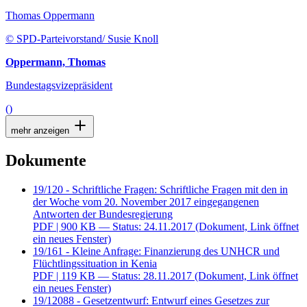
Thomas Oppermann
© SPD-Parteivorstand/ Susie Knoll
Oppermann, Thomas
Bundestagsvizepräsident
()
mehr anzeigen
Dokumente
19/120 - Schriftliche Fragen: Schriftliche Fragen mit den in
der Woche vom 20. November 2017 eingegangenen
Antworten der Bundesregierung
PDF
| 900 KB — Status: 24.11.2017
(Dokument, Link öffnet
ein neues Fenster)
19/161 - Kleine Anfrage: Finanzierung des UNHCR und
Flüchtlingssituation in Kenia
PDF
| 119 KB — Status: 28.11.2017
(Dokument, Link öffnet
ein neues Fenster)
19/12088 - Gesetzentwurf: Entwurf eines Gesetzes zur