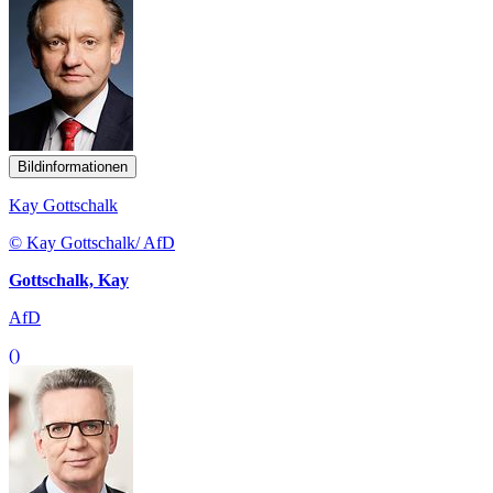
Bildinformationen
Kay Gottschalk
© Kay Gottschalk/ AfD
Gottschalk, Kay
AfD
()