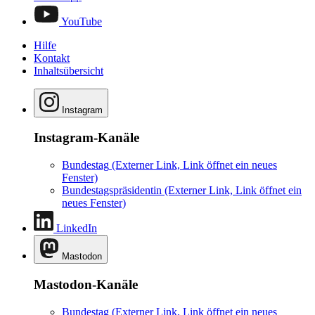
YouTube
Hilfe
Kontakt
Inhaltsübersicht
Instagram
Instagram-Kanäle
Bundestag
(Externer Link, Link öffnet ein neues
Fenster)
Bundestagspräsidentin
(Externer Link, Link öffnet ein
neues Fenster)
LinkedIn
Mastodon
Mastodon-Kanäle
Bundestag
(Externer Link, Link öffnet ein neues