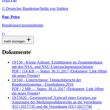
Petra Pau
© Deutscher Bundestag/Stella von Saldern
Pau, Petra
Bundestagsvizepräsidentin
()
mehr anzeigen
Dokumente
19/156 - Kleine Anfrage: Ermittlungen im Zusammenhang
mit den NSA- und NSU-Untersuchungsausschüssen
PDF
| 114 KB — Status: 30.11.2017
(Dokument, Link öffnet
ein neues Fenster)
19/160 - Unterrichtung: Tätigkeitsbericht der
Bundesnetzagentur - Eisenbahnen 2016
PDF
| 2 MB — Status: 30.11.2017
(Dokument, Link öffnet
ein neues Fenster)
19/15620 - Gesetzentwurf: Entwurf eines Gesetzes zur
Anpassung des Medizinprodukterechts an die Verordnung
(EU) 2017/745 und die Verordnung (EU) 2017/746