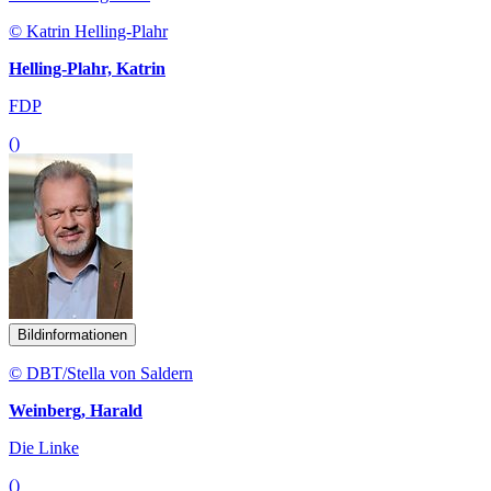
© Katrin Helling-Plahr
Helling-Plahr, Katrin
FDP
()
Bildinformationen
© DBT/Stella von Saldern
Weinberg, Harald
Die Linke
()