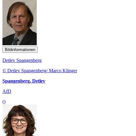
Bildinformationen
Detlev Spangenberg
© Detlev Spangenberg/ Marco Klinger
Spangenberg, Detlev
AfD
()