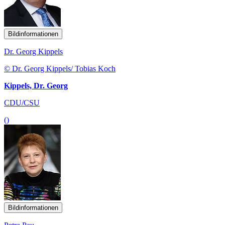
Bildinformationen
Dr. Georg Kippels
© Dr. Georg Kippels/ Tobias Koch
Kippels, Dr. Georg
CDU/CSU
()
Bildinformationen