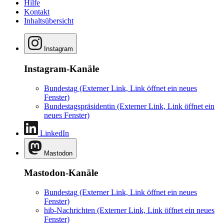
Hilfe
Kontakt
Inhaltsübersicht
Instagram
Instagram-Kanäle
Bundestag
(Externer Link, Link öffnet ein neues
Fenster)
Bundestagspräsidentin
(Externer Link, Link öffnet ein
neues Fenster)
LinkedIn
Mastodon
Mastodon-Kanäle
Bundestag
(Externer Link, Link öffnet ein neues
Fenster)
hib-Nachrichten
(Externer Link, Link öffnet ein neues
Fenster)