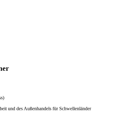
mer
ss)
eit und des Außenhandels für Schwellenländer