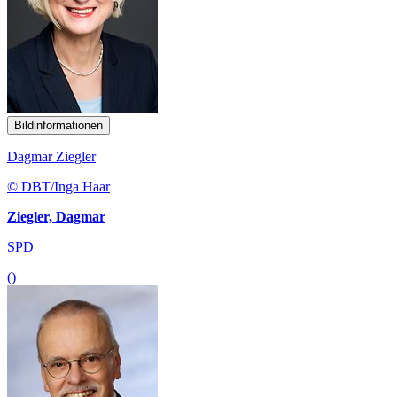
Bildinformationen
Dagmar Ziegler
© DBT/Inga Haar
Ziegler, Dagmar
SPD
()