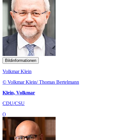
Bildinformationen
Volkmar Klein
© Volkmar Klein/ Thomas Bertelmann
Klein, Volkmar
CDU/CSU
()