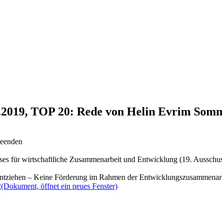
2.2019, TOP 20: Rede von Helin Evrim Som
beenden
ses für wirtschaftliche Zusammenarbeit und Entwicklung (19. Ausschu
 entziehen – Keine Förderung im Rahmen der Entwicklungszusammenarb
2
(Dokument, öffnet ein neues Fenster)