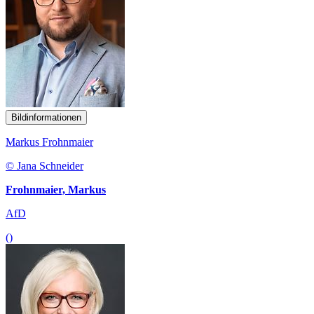
Bildinformationen
Markus Frohnmaier
© Jana Schneider
Frohnmaier, Markus
AfD
()