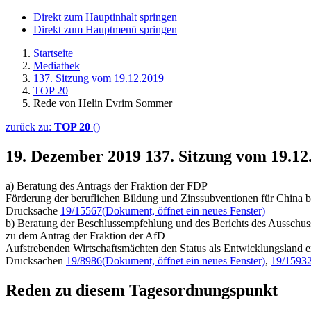
Direkt zum Hauptinhalt springen
Direkt zum Hauptmenü springen
Startseite
Mediathek
137. Sitzung vom 19.12.2019
TOP 20
Rede von Helin Evrim Sommer
zurück zu:
TOP 20
()
19. Dezember 2019
137. Sitzung vom 19.1
a) Beratung des Antrags der Fraktion der FDP
Förderung der beruflichen Bildung und Zinssubventionen für China 
Drucksache
19/15567
(Dokument, öffnet ein neues Fenster)
b) Beratung der Beschlussempfehlung und des Berichts des Ausschus
zu dem Antrag der Fraktion der AfD
Aufstrebenden Wirtschaftsmächten den Status als Entwicklungsland
Drucksachen
19/8986
(Dokument, öffnet ein neues Fenster)
,
19/1593
Reden zu diesem Tagesordnungspunkt