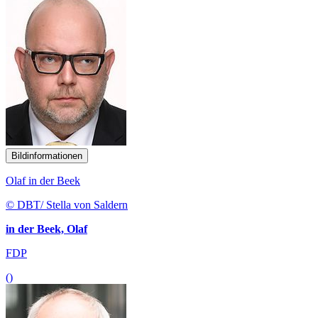
Bildinformationen
Olaf in der Beek
© DBT/ Stella von Saldern
in der Beek, Olaf
FDP
()