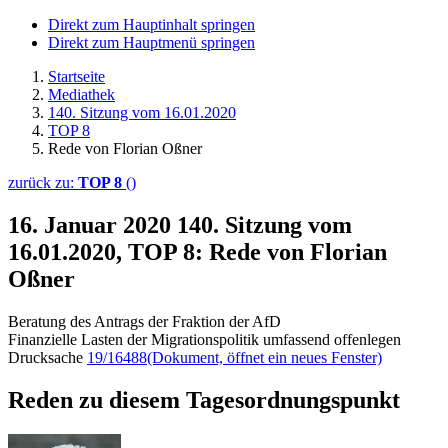
Direkt zum Hauptinhalt springen
Direkt zum Hauptmenü springen
Startseite
Mediathek
140. Sitzung vom 16.01.2020
TOP 8
Rede von Florian Oßner
zurück zu:
TOP 8
()
16. Januar 2020
140. Sitzung vom
16.01.2020, TOP 8: Rede von Florian
Oßner
Beratung des Antrags der Fraktion der AfD
Finanzielle Lasten der Migrationspolitik umfassend offenlegen
Drucksache
19/16488
(Dokument, öffnet ein neues Fenster)
Reden zu diesem Tagesordnungspunkt