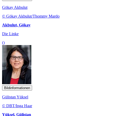
Gökay Akbulut
© Gökay Akbulut/Thommy Mardo
Akbulut, Gökay
Die Linke
()
Bildinformationen
Gülistan Yüksel
© DBT/Inga Haar
Yüksel, Gülistan