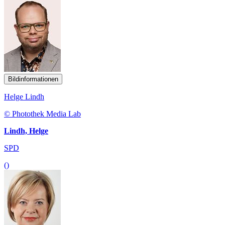
Bildinformationen
Helge Lindh
© Photothek Media Lab
Lindh, Helge
SPD
()