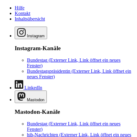
Hilfe
Kontakt
Inhaltsübersicht
Instagram
Instagram-Kanäle
Bundestag
(Externer Link, Link öffnet ein neues
Fenster)
Bundestagspräsidentin
(Externer Link, Link öffnet ein
neues Fenster)
LinkedIn
Mastodon
Mastodon-Kanäle
Bundestag
(Externer Link, Link öffnet ein neues
Fenster)
hib-Nachrichten
(Externer Link, Link öffnet ein neues