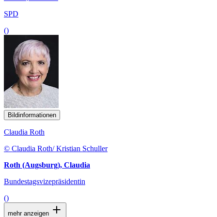
SPD
()
Bildinformationen
Claudia Roth
© Claudia Roth/ Kristian Schuller
Roth (Augsburg), Claudia
Bundestagsvizepräsidentin
()
mehr anzeigen