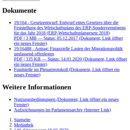
Dokumente
19/164 - Gesetzentwurf: Entwurf eines Gesetzes über die
Feststellung des Wirtschaftsplans des ERP-Sondervermögens
für das Jahr 2018 (ERP-Wirtschaftsplangesetz 2018)
PDF
| 3 MB — Status: 05.12.2017
(Dokument, Link öffnet
ein neues Fenster)
19/16488 - Antrag: Finanzielle Lasten der Migrationspolitik
umfassend offenlegen
PDF
| 335 KB — Status: 14.01.2020
(Dokument, Link öffnet
ein neues Fenster)
Fundstelle im Plenarprotokoll
(Dokument, Link öffnet ein
neues Fenster)
Weitere Informationen
Nutzungsbedingungen
(Dokument, Link öffnet ein neues
Fenster)
Aufzeichnungen im Parlamentsarchiv
(Interner Link)
Startseite
Mediathek