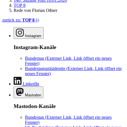
140. Sitzung vom 16.01.2020
TOP 8
Rede von Florian Oßner
zurück zu:
TOP 8
()
Instagram
Instagram-Kanäle
Bundestag
(Externer Link, Link öffnet ein neues
Fenster)
Bundestagspräsidentin
(Externer Link, Link öffnet ein
neues Fenster)
LinkedIn
Mastodon
Mastodon-Kanäle
Bundestag
(Externer Link, Link öffnet ein neues
Fenster)