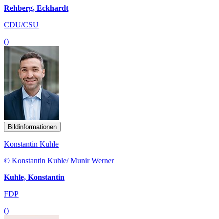
Rehberg, Eckhardt
CDU/CSU
()
Bildinformationen
Konstantin Kuhle
© Konstantin Kuhle/ Munir Werner
Kuhle, Konstantin
FDP
()