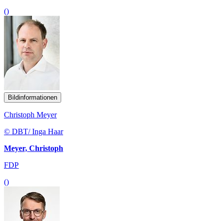
()
Bildinformationen
Christoph Meyer
© DBT/ Inga Haar
Meyer, Christoph
FDP
()