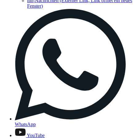
hib-Nachrichten
(Externer Link, Link öffnet ein neues
Fenster)
WhatsApp
YouTube