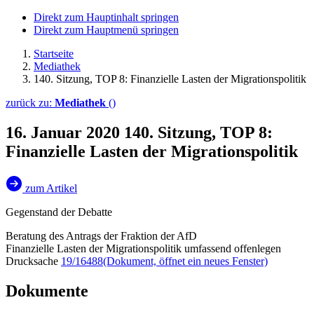
Direkt zum Hauptinhalt springen
Direkt zum Hauptmenü springen
Startseite
Mediathek
140. Sitzung, TOP 8: Finanzielle Lasten der Migrations­politik
zurück zu:
Mediathek
()
16. Januar 2020
140. Sitzung, TOP 8:
Finanzielle Lasten der Migrations­politik
zum Artikel
Gegenstand der Debatte
Beratung des Antrags der Fraktion der AfD
Finanzielle Lasten der Migrationspolitik umfassend offenlegen
Drucksache
19/16488
(Dokument, öffnet ein neues Fenster)
Dokumente