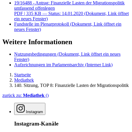
19/16488 - Antrag: Finanzielle Lasten der Migrationspolitik
umfassend offenlegen
PDF
| 335 KB — Status: 14.01.2020
(Dokument, Link öffnet
ein neues Fenster)
Fundstelle im Plenarprotokoll
(Dokument, Link öffnet ein
neues Fenster)
Weitere Informationen
Nutzungsbedingungen
(Dokument, Link öffnet ein neues
Fenster)
Aufzeichnungen im Parlamentsarchiv
(Interner Link)
Startseite
Mediathek
140. Sitzung, TOP 8: Finanzielle Lasten der Migrations­politik
zurück zu:
Mediathek
()
Instagram
Instagram-Kanäle