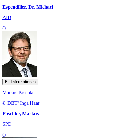
Espendiller, Dr. Michael
AfD
()
Bildinformationen
Markus Paschke
© DBT/ Inga Haar
Paschke, Markus
SPD
()