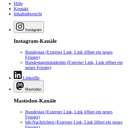
Hilfe
Kontakt
Inhaltsübersicht
Instagram
Instagram-Kanäle
Bundestag
(Externer Link, Link öffnet ein neues
Fenster)
Bundestagspräsidentin
(Externer Link, Link öffnet ein
neues Fenster)
LinkedIn
Mastodon
Mastodon-Kanäle
Bundestag
(Externer Link, Link öffnet ein neues
Fenster)
hib-Nachrichten
(Externer Link, Link öffnet ein neues
Fenster)