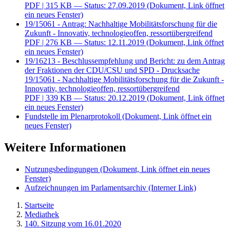
PDF
| 315 KB — Status: 27.09.2019
(Dokument, Link öffnet
ein neues Fenster)
19/15061 - Antrag: Nachhaltige Mobilitätsforschung für die
Zukunft - Innovativ, technologieoffen, ressortübergreifend
PDF
| 276 KB — Status: 12.11.2019
(Dokument, Link öffnet
ein neues Fenster)
19/16213 - Beschlussempfehlung und Bericht: zu dem Antrag
der Fraktionen der CDU/CSU und SPD - Drucksache
19/15061 - Nachhaltige Mobilitätsforschung für die Zukunft -
Innovativ, technologieoffen, ressortübergreifend
PDF
| 339 KB — Status: 20.12.2019
(Dokument, Link öffnet
ein neues Fenster)
Fundstelle im Plenarprotokoll
(Dokument, Link öffnet ein
neues Fenster)
Weitere Informationen
Nutzungsbedingungen
(Dokument, Link öffnet ein neues
Fenster)
Aufzeichnungen im Parlamentsarchiv
(Interner Link)
Startseite
Mediathek
140. Sitzung vom 16.01.2020