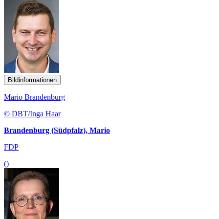
Bildinformationen
Mario Brandenburg
© DBT/Inga Haar
Brandenburg (Südpfalz), Mario
FDP
()