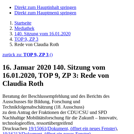
Direkt zum Hauptinhalt springen
Direkt zum Hauptmenü springen
Startseite
Mediathek
140. Sitzung vom 16.01.2020
TOP 9, ZP 3
Rede von Claudia Roth
zurück zu:
TOP 9, ZP 3
()
16. Januar 2020
140. Sitzung vom
16.01.2020, TOP 9, ZP 3: Rede von
Claudia Roth
Beratung der Beschlussempfehlung und des Berichts des
Ausschusses für Bildung, Forschung und
Technikfolgenabschätzung (18. Ausschuss)
zu dem Antrag der Fraktionen der CDU/CSU und SPD
Nachhaltige Mobilitätsforschung für die Zukunft – Innovativ,
technologieoffen, ressortübergreifend
Drucksachen
19/15061
(Dokument, öffnet ein neues Fenster)
,
19/16213
(Dokument, öffnet ein neues Fenster)