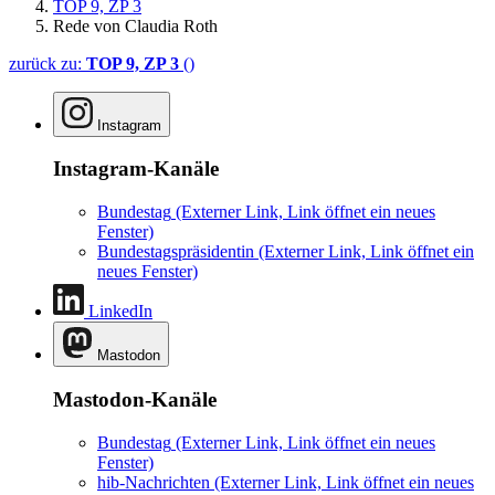
TOP 9, ZP 3
Rede von Claudia Roth
zurück zu:
TOP 9, ZP 3
()
Instagram
Instagram-Kanäle
Bundestag
(Externer Link, Link öffnet ein neues
Fenster)
Bundestagspräsidentin
(Externer Link, Link öffnet ein
neues Fenster)
LinkedIn
Mastodon
Mastodon-Kanäle
Bundestag
(Externer Link, Link öffnet ein neues
Fenster)
hib-Nachrichten
(Externer Link, Link öffnet ein neues