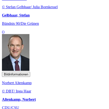
© Stefan Gelbhaar/ Julia Bornkessel
Gelbhaar, Stefan
Bündnis 90/Die Grünen
()
Bildinformationen
Norbert Altenkamp
© DBT/ Inga Haar
Altenkamp, Norbert
CDU/CSU