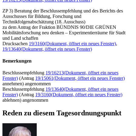
ZP 3) Beratung der Beschlussempfehlung und des Berichts des
Ausschusses für Bildung, Forschung und
Technikfolgenabschätzung (18. Ausschuss)
zu dem Antrag der Fraktion BÜNDNIS 90/DIE GRÜNEN
Mobilitätsforschung neu denken – Experimentierräume für Stadt
und Land schaffen
Drucksachen
19/3160
(Dokument, öffnet ein neues Fenster)
,
19/13640
(Dokument, öffnet ein neues Fenster)
Bemerkungen
Beschlussempfehlung
19/16213
(Dokument, öffnet ein neues
Fenster)
(Antrag
19/15061
(Dokument, öffnet ein neues Fenster)
annehmen) angenommen
Beschlussempfehlung
19/13640
(Dokument, öffnet ein neues
Fenster)
(Antrag
19/3160
(Dokument, öffnet ein neues Fenster)
ablehnen) angenommen
Reden zu diesem Tagesordnungspunkt