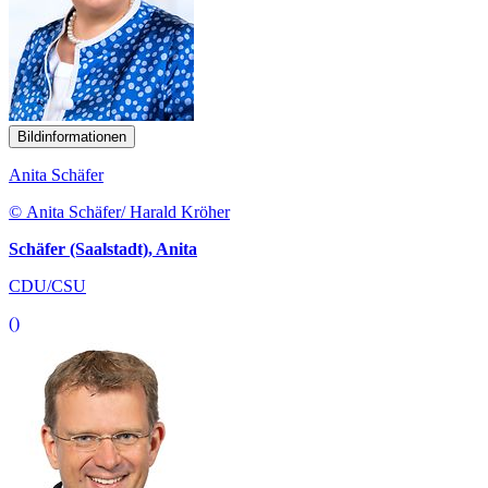
Bildinformationen
Anita Schäfer
© Anita Schäfer/ Harald Kröher
Schäfer (Saalstadt), Anita
CDU/CSU
()