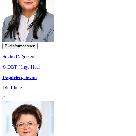
Bildinformationen
Sevim Dağdelen
© DBT / Inga Haar
Dagdelen, Sevim
Die Linke
()