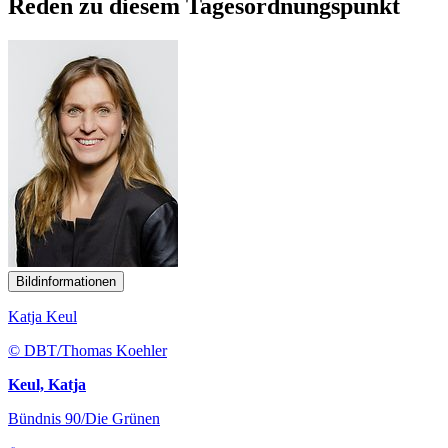
Reden zu diesem Tagesordnungspunkt
Bildinformationen
Katja Keul
© DBT/Thomas Koehler
Keul, Katja
Bündnis 90/Die Grünen