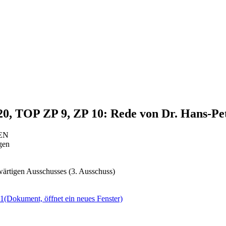
20, TOP ZP 9, ZP 10: Rede von Dr. Hans-Pe
NEN
gen
ärtigen Ausschusses (3. Ausschuss)
21
(Dokument, öffnet ein neues Fenster)