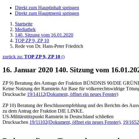
Direkt zum Hauptinhalt springen
Direkt zum Hauptmenü springen
Startseite
Mediathek
140. Sitzung vom 16.01.2020
TOP ZP 9, ZP 10
Rede von Dr. Hans-Peter Friedrich
zurück zu:
TOP ZP 9, ZP 10
()
16. Januar 2020
140. Sitzung vom 16.01.20
ZP 9) Beratung des Antrags der Fraktion BÜNDNIS 90/DIE GRÜ
Keine Nutzung der Ramstein Air Base für völkerrechtswidrige Tötun
Drucksache
19/14112
(Dokument, öffnet ein neues Fenster)
ZP 10) Beratung der Beschlussempfehlung und des Berichts des Ausw
zu dem Antrag der Fraktion DIE LINKE.
US-Militärstützpunkt Ramstein in Deutschland schließen
Drucksachen
19/11102
(Dokument, öffnet ein neues Fenster)
,
19/165