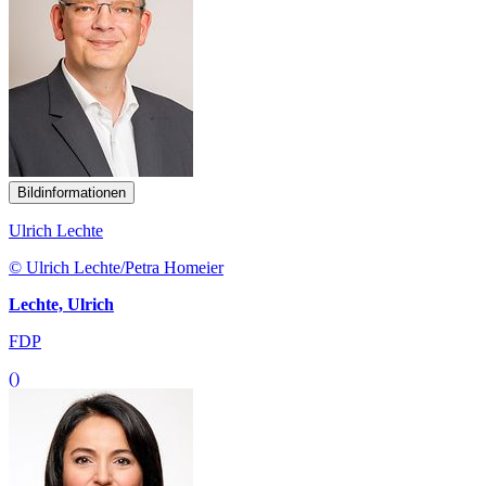
Bildinformationen
Ulrich Lechte
© Ulrich Lechte/Petra Homeier
Lechte, Ulrich
FDP
()