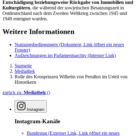
Entschädigung beziehungsweise Rückgabe von Immobilien und
Kulturgütern
, die während der sowjetischen Besatzungszeit in
Ostdeutschland nach dem Zweiten Weltkrieg zwischen 1945 und
1949 enteignet wurden.
Weitere Informationen
Nutzungsbedingungen
(Dokument, Link öffnet ein neues
Fenster)
Aufzeichnungen im Parlamentsarchiv
(Interner Link)
Startseite
Mediathek
Rolle des Kronprinzen Wilhelm von Preußen im Urteil von
Historikern
zurück zu:
Mediathek
()
Instagram
Instagram-Kanäle
Bundestag
(Externer Link, Link öffnet ein neues