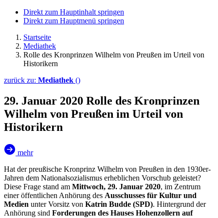
Direkt zum Hauptinhalt springen
Direkt zum Hauptmenü springen
Startseite
Mediathek
Rolle des Kronprinzen Wilhelm von Preußen im Urteil von
Historikern
zurück zu:
Mediathek
()
29. Januar 2020
Rolle des Kronprinzen
Wilhelm von Preußen im Urteil von
Historikern
mehr
Hat der preußische Kronprinz Wilhelm von Preußen in den 1930er-
Jahren dem Nationalsozialismus erheblichen Vorschub geleistet?
Diese Frage stand am
Mittwoch, 29. Januar 2020
, im Zentrum
einer öffentlichen Anhörung des
Ausschusses für Kultur und
Medien
unter Vorsitz von
Katrin Budde (SPD)
. Hintergrund der
Anhörung sind
Forderungen des Hauses Hohenzollern auf