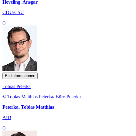
Heveling, Ansgar
CDU/CSU
()
Bildinformationen
Tobias Peterka
© Tobias Matthias Peterka/ Büro Peterka
Peterka, Tobias Matthias
AfD
()