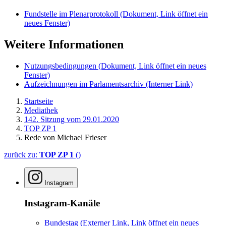
Fundstelle im Plenarprotokoll
(Dokument, Link öffnet ein
neues Fenster)
Weitere Informationen
Nutzungsbedingungen
(Dokument, Link öffnet ein neues
Fenster)
Aufzeichnungen im Parlamentsarchiv
(Interner Link)
Startseite
Mediathek
142. Sitzung vom 29.01.2020
TOP ZP 1
Rede von Michael Frieser
zurück zu:
TOP ZP 1
()
Instagram
Instagram-Kanäle
Bundestag
(Externer Link, Link öffnet ein neues