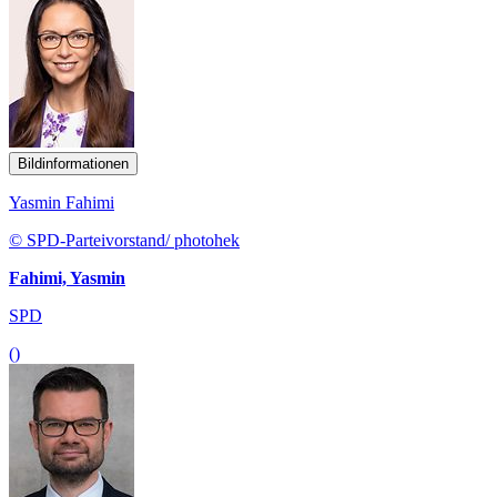
Bildinformationen
Yasmin Fahimi
© SPD-Parteivorstand/ photohek
Fahimi, Yasmin
SPD
()