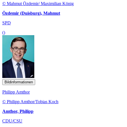
© Mahmut Özdemir/ Maximilian König
Özdemir (Duisburg), Mahmut
SPD
()
Bildinformationen
Philipp Amthor
© Philipp Amthor/Tobias Koch
Amthor, Philipp
CDU/CSU