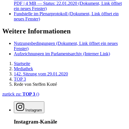
PDF
| 4 MB — Status: 22.01.2020
(Dokument, Link öffnet
ein neues Fenster)
Fundstelle im Plenarprotokoll
(Dokument, Link öffnet ein
neues Fenster)
Weitere Informationen
Nutzungsbedingungen
(Dokument, Link öffnet ein neues
Fenster)
Aufzeichnungen im Parlamentsarchiv
(Interner Link)
Startseite
Mediathek
142. Sitzung vom 29.01.2020
TOP 3
Rede von Steffen Kotré
zurück zu:
TOP 3
()
Instagram
Instagram-Kanäle