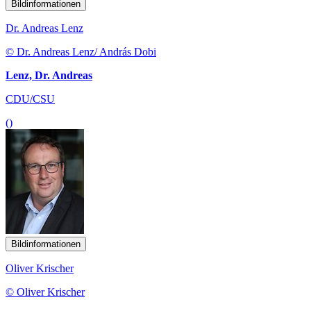
Bildinformationen
Dr. Andreas Lenz
© Dr. Andreas Lenz/ András Dobi
Lenz, Dr. Andreas
CDU/CSU
()
Bildinformationen
Oliver Krischer
© Oliver Krischer