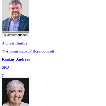
Bildinformationen
Andreas Rimkus
© Andreas Rimkus/ Boris Schmidt
Rimkus, Andreas
SPD
()