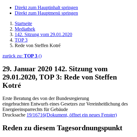
Direkt zum Hauptinhalt springen
Direkt zum Hauptmenü springen
Startseite
Mediathek
142. Sitzung vom 29.01.2020
TOP 3
Rede von Steffen Kotré
zurück zu:
TOP 3
()
29. Januar 2020
142. Sitzung vom
29.01.2020, TOP 3: Rede von Steffen
Kotré
Erste Beratung des von der Bundesregierung
eingebrachten Entwurfs eines Gesetzes zur Vereinheitlichung des
Energieeinsparrechts für Gebäude
Drucksache
19/16716
(Dokument, öffnet ein neues Fenster)
Reden zu diesem Tagesordnungspunkt