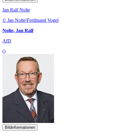
Jan Ralf Nolte
© Jan Nolte/Ferdinand Vogel
Nolte, Jan Ralf
AfD
()
Bildinformationen