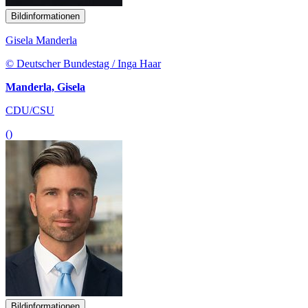
Bildinformationen
Gisela Manderla
© Deutscher Bundestag / Inga Haar
Manderla, Gisela
CDU/CSU
()
Bildinformationen