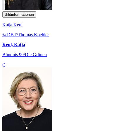
Bildinformationen
Katja Keul
© DBT/Thomas Koehler
Keul, Katja
Bündnis 90/Die Grünen
()