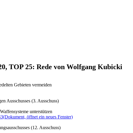
020, TOP 25: Rede von Wolfgang Kubicki
iedelten Gebieten vermeiden
gen Ausschusses (3. Ausschuss)
Waffensysteme unterstützen
33
(Dokument, öffnet ein neues Fenster)
ungsausschusses (12. Ausschuss)