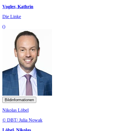
Vogler, Kathrin
Die Linke
()
Bildinformationen
Nikolas Löbel
© DBT/ Julia Nowak
Löbel, Nikolas