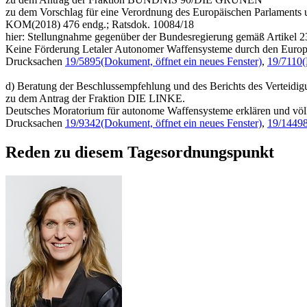
zu dem Vorschlag für eine Verordnung des Europäischen Parlaments 
KOM(2018) 476 endg.; Ratsdok. 10084/18
hier: Stellungnahme gegenüber der Bundesregierung gemäß Artikel 2
Keine Förderung Letaler Autonomer Waffensysteme durch den Europ
Drucksachen
19/5895
(Dokument, öffnet ein neues Fenster)
,
19/7110
(
d) Beratung der Beschlussempfehlung und des Berichts des Verteidig
zu dem Antrag der Fraktion DIE LINKE.
Deutsches Moratorium für autonome Waffensysteme erklären und völk
Drucksachen
19/9342
(Dokument, öffnet ein neues Fenster)
,
19/1449
Reden zu diesem Tagesordnungspunkt