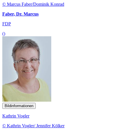
© Marcus Faber/Dominik Konrad
Faber, Dr. Marcus
FDP
()
Bildinformationen
Kathrin Vogler
© Kathrin Vogler/ Jennifer Kölker