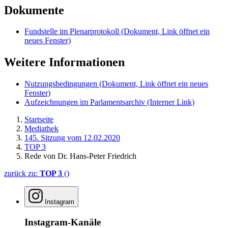
Dokumente
Fundstelle im Plenarprotokoll
(Dokument, Link öffnet ein
neues Fenster)
Weitere Informationen
Nutzungsbedingungen
(Dokument, Link öffnet ein neues
Fenster)
Aufzeichnungen im Parlamentsarchiv
(Interner Link)
Startseite
Mediathek
145. Sitzung vom 12.02.2020
TOP 3
Rede von Dr. Hans-Peter Friedrich
zurück zu:
TOP 3
()
Instagram
Instagram-Kanäle