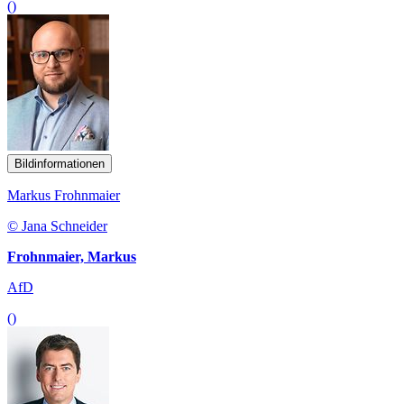
()
Bildinformationen
Markus Frohnmaier
© Jana Schneider
Frohnmaier, Markus
AfD
()