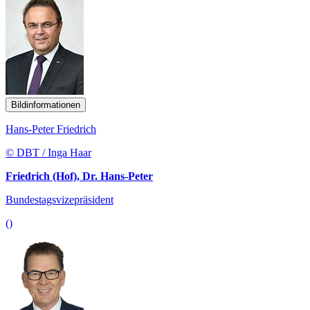
Bildinformationen
Hans-Peter Friedrich
© DBT / Inga Haar
Friedrich (Hof), Dr. Hans-Peter
Bundestagsvizepräsident
()