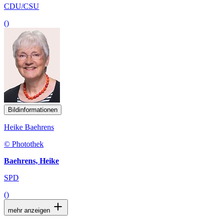
CDU/CSU
()
Bildinformationen
Heike Baehrens
© Photothek
Baehrens, Heike
SPD
()
mehr anzeigen