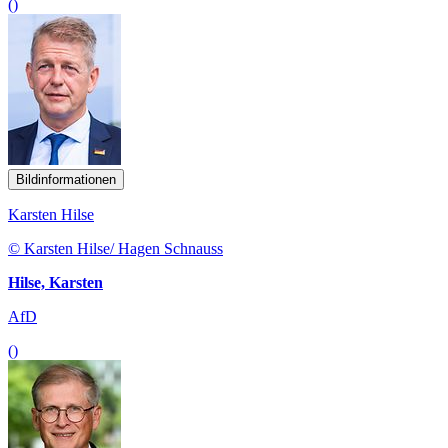
()
Bildinformationen
Karsten Hilse
© Karsten Hilse/ Hagen Schnauss
Hilse, Karsten
AfD
()