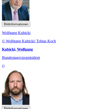
Bildinformationen
Wolfgang Kubicki
© Wolfgang Kubicki/ Tobias Koch
Kubicki, Wolfgang
Bundestagsvizepräsident
()
Bildinformationen