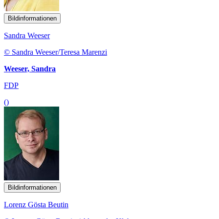
Bildinformationen
Sandra Weeser
© Sandra Weeser/Teresa Marenzi
Weeser, Sandra
FDP
()
Bildinformationen
Lorenz Gösta Beutin