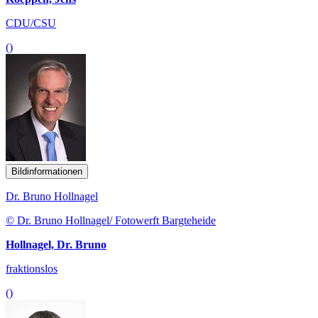
CDU/CSU
()
Bildinformationen
Dr. Bruno Hollnagel
© Dr. Bruno Hollnagel/ Fotowerft Bargteheide
Hollnagel, Dr. Bruno
fraktionslos
()