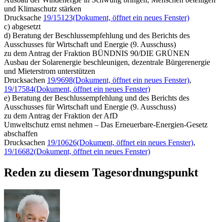
und Klimaschutz stärken
Drucksache
19/15123
(Dokument, öffnet ein neues Fenster)
c) abgesetzt
d) Beratung der Beschlussempfehlung und des Berichts des
Ausschusses für Wirtschaft und Energie (9. Ausschuss)
zu dem Antrag der Fraktion BÜNDNIS 90/DIE GRÜNEN
Ausbau der Solarenergie beschleunigen, dezentrale Bürgerenergie
und Mieterstrom unterstützen
Drucksachen
19/9698
(Dokument, öffnet ein neues Fenster)
,
19/17584
(Dokument, öffnet ein neues Fenster)
e) Beratung der Beschlussempfehlung und des Berichts des
Ausschusses für Wirtschaft und Energie (9. Ausschuss)
zu dem Antrag der Fraktion der AfD
Umweltschutz ernst nehmen – Das Erneuerbare-Energien-Gesetz
abschaffen
Drucksachen
19/10626
(Dokument, öffnet ein neues Fenster)
,
19/16682
(Dokument, öffnet ein neues Fenster)
Reden zu diesem Tagesordnungspunkt