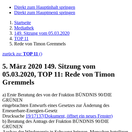
Direkt zum Hauptinhalt springen
Direkt zum Hauptmenü springen
Startseite
Mediathek
149. Sitzung vom 05.03.2020
TOP 11
Rede von Timon Gremmels
zurück zu:
TOP 11
()
5. März 2020
149. Sitzung vom
05.03.2020, TOP 11: Rede von Timon
Gremmels
a) Erste Beratung des von der Fraktion BÜNDNIS 90/DIE
GRÜNEN
eingebrachten Entwurfs eines Gesetzes zur Änderung des
Erneuerbare-Energien-Gesetz
Drucksache
19/17137
(Dokument, öffnet ein neues Fenster)
b) Beratung des Antrags der Fraktion BÜNDNIS 90/DIE
GRÜNEN
Ausbau der Windenergie in Schwung bringen, Menschen beteiligen