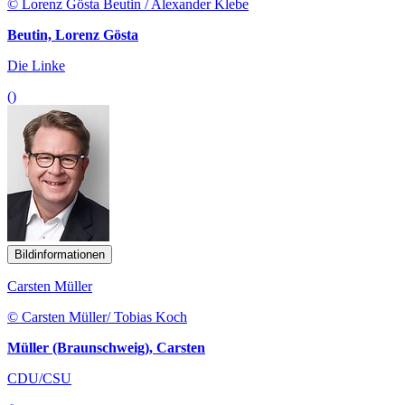
© Lorenz Gösta Beutin / Alexander Klebe
Beutin, Lorenz Gösta
Die Linke
()
Bildinformationen
Carsten Müller
© Carsten Müller/ Tobias Koch
Müller (Braunschweig), Carsten
CDU/CSU