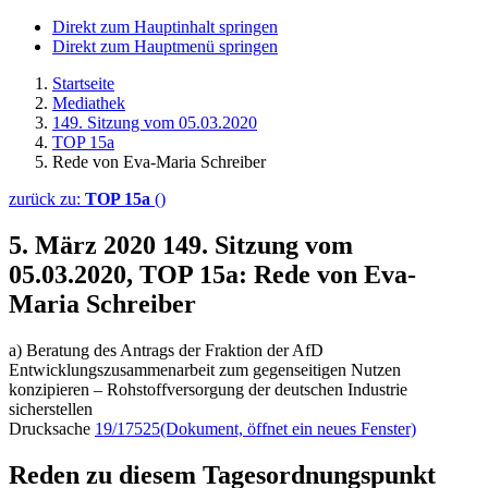
Direkt zum Hauptinhalt springen
Direkt zum Hauptmenü springen
Startseite
Mediathek
149. Sitzung vom 05.03.2020
TOP 15a
Rede von Eva-Maria Schreiber
zurück zu:
TOP 15a
()
5. März 2020
149. Sitzung vom
05.03.2020, TOP 15a: Rede von Eva-
Maria Schreiber
a) Beratung des Antrags der Fraktion der AfD
Entwicklungszusammenarbeit zum gegenseitigen Nutzen
konzipieren – Rohstoffversorgung der deutschen Industrie
sicherstellen
Drucksache
19/17525
(Dokument, öffnet ein neues Fenster)
Reden zu diesem Tagesordnungspunkt