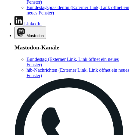
Fenster)
Bundestagspräsidentin
(Externer Link, Link öffnet ein
neues Fenster)
LinkedIn
Mastodon
Mastodon-Kanäle
Bundestag
(Externer Link, Link öffnet ein neues
Fenster)
hib-Nachrichten
(Externer Link, Link öffnet ein neues
Fenster)