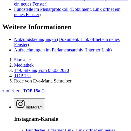
ein neues Fenster)
Fundstelle im Plenarprotokoll
(Dokument, Link öffnet ein
neues Fenster)
Weitere Informationen
Nutzungsbedingungen
(Dokument, Link öffnet ein neues
Fenster)
Aufzeichnungen im Parlamentsarchiv
(Interner Link)
Startseite
Mediathek
149. Sitzung vom 05.03.2020
TOP 15a
Rede von Eva-Maria Schreiber
zurück zu:
TOP 15a
()
Instagram
Instagram-Kanäle
Bundestag
(Externer Link, Link öffnet ein neues