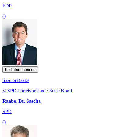
FDP
()
Bildinformationen
Sascha Raabe
© SPD-Parteivorstand / Susie Knoll
Raabe, Dr. Sascha
SPD
()