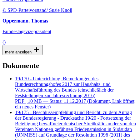
© SPD-Parteivorstand/ Susie Knoll
Oppermann, Thomas
Bundestagsvizepräsident
()
mehr anzeigen
Dokumente
19/170 - Unterrichtung: Bemerkungen des
Bundesrechnungshofes 2017 zur Haushalts- und
Wirtschaftsführung des Bundes (einschließlich der
Feststellungen zur Jahresrechnung 2016)
PDF
| 10 MB — Status: 11.12.2017
(Dokument, Link öffnet
ein neues Fenster)
19/175 - Beschlussempfehlung und Bericht: zu dem Antrag
der Bundesregierung - Drucksache 19/20 - Fortsetzung der
Beteiligung bewaffneter deutscher Streitkräfte an der von den
Vereinten Nationen geführten Friedensmission in Südsudan
(UNMISS) auf Grundlage der Resolution 1996 (2011) des