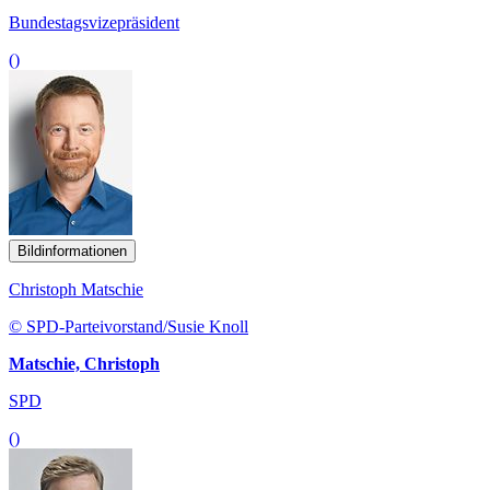
Bundestagsvizepräsident
()
Bildinformationen
Christoph Matschie
© SPD-Parteivorstand/Susie Knoll
Matschie, Christoph
SPD
()