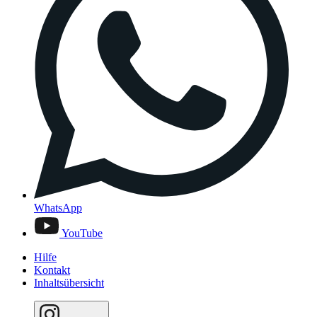
WhatsApp
YouTube
Hilfe
Kontakt
Inhaltsübersicht