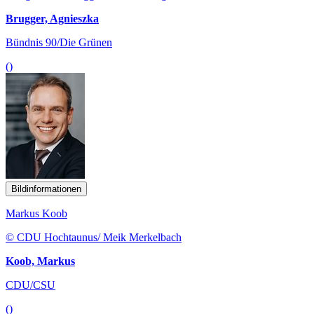
Brugger, Agnieszka
Bündnis 90/Die Grünen
()
Bildinformationen
Markus Koob
© CDU Hochtaunus/ Meik Merkelbach
Koob, Markus
CDU/CSU
()