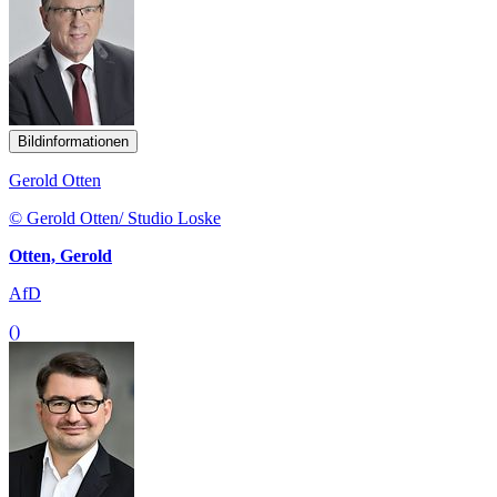
Bildinformationen
Gerold Otten
© Gerold Otten/ Studio Loske
Otten, Gerold
AfD
()