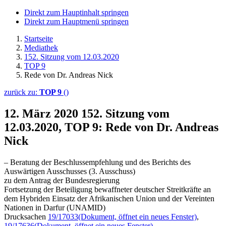
Direkt zum Hauptinhalt springen
Direkt zum Hauptmenü springen
Startseite
Mediathek
152. Sitzung vom 12.03.2020
TOP 9
Rede von Dr. Andreas Nick
zurück zu:
TOP 9
()
12. März 2020
152. Sitzung vom
12.03.2020, TOP 9: Rede von Dr. Andreas
Nick
– Beratung der Beschlussempfehlung und des Berichts des
Auswärtigen Ausschusses (3. Ausschuss)
zu dem Antrag der Bundesregierung
Fortsetzung der Beteiligung bewaffneter deutscher Streitkräfte an
dem Hybriden Einsatz der Afrikanischen Union und der Vereinten
Nationen in Darfur (UNAMID)
Drucksachen
19/17033
(Dokument, öffnet ein neues Fenster)
,
19/17636
(Dokument, öffnet ein neues Fenster)