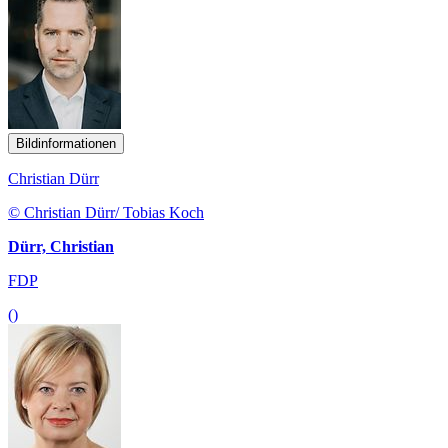
Bildinformationen
Christian Dürr
© Christian Dürr/ Tobias Koch
Dürr, Christian
FDP
()