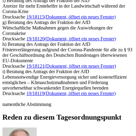
f) Beratung des Antrags der Fraktion der AfD
Anreize für mehr Erntehelfer in der Landwirtschaft während der
Corona-Krise
Drucksache
19/18115
(Dokument, öffnet ein neues Fenster)
g) Beratung des Antrags der Fraktion der AfD
Wirtschaftliche Maßnahmen gegen die Auswirkungen der
Coronakrise
Drucksache
19/18120
(Dokument, öffnet ein neues Fenster)
h) Beratung des Antrags der Fraktion der AfD
Fristenverlängerung aufgrund der Corona-Pandemie für alle zu § 93
der Geschäftsordnung des Deutschen Bundestages überwiesenen
EU-Dokumente
Drucksache
19/18121
(Dokument, öffnet ein neues Fenster)
i) Beratung des Antrags der Fraktion der AfD
Lebensnotwendige Energieversorgung sicher und kosteneffizient
ermöglichen – Klimaschutzmaßnahmen und Förderung
unvorhersehbar schwankender Energiequellen beenden
Drucksache
19/18119
(Dokument, öffnet ein neues Fenster)
namentliche Abstimmung
Reden zu diesem Tagesordnungspunkt