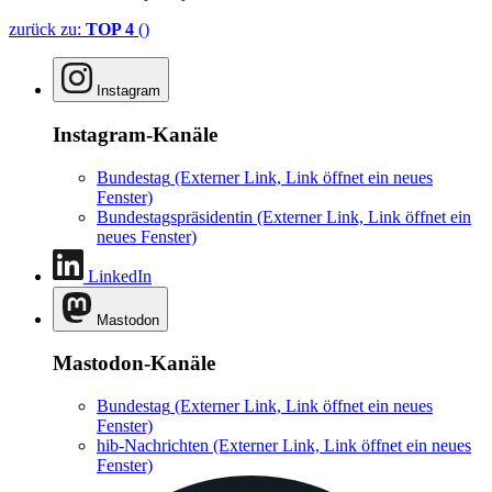
zurück zu:
TOP 4
()
Instagram
Instagram-Kanäle
Bundestag
(Externer Link, Link öffnet ein neues
Fenster)
Bundestagspräsidentin
(Externer Link, Link öffnet ein
neues Fenster)
LinkedIn
Mastodon
Mastodon-Kanäle
Bundestag
(Externer Link, Link öffnet ein neues
Fenster)
hib-Nachrichten
(Externer Link, Link öffnet ein neues
Fenster)