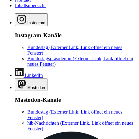
Inhaltsübersicht
Instagram
Instagram-Kanäle
Bundestag
(Externer Link, Link öffnet ein neues
Fenster)
Bundestagspräsidentin
(Externer Link, Link öffnet ein
neues Fenster)
LinkedIn
Mastodon
Mastodon-Kanäle
Bundestag
(Externer Link, Link öffnet ein neues
Fenster)
hib-Nachrichten
(Externer Link, Link öffnet ein neues
Fenster)