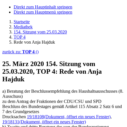
Direkt zum Hauptinhalt springen
Direkt zum Hauptmenü springen
Startseite
Mediathek
154. Sitzung vom 25.03.2020
TOP 4
Rede von Anja Hajduk
zurück zu:
TOP 4
()
25. März 2020
154. Sitzung vom
25.03.2020, TOP 4: Rede von Anja
Hajduk
a) Beratung der Beschlussempfehlung des Haushaltsausschusses (8.
Ausschuss)
zu dem Antrag der Fraktionen der CDU/CSU und SPD
Beschluss des Bundestages gemäß Artikel 115 Absatz 2 Satz 6 und
7 des Grundgesetzes
Drucksachen
19/18108
(Dokument, öffnet ein neues Fenster)
,
19/18131
(Dokument, öffnet ein neues Fenster)
b) Zweite und dritte Beratung des von der Bundesregierung