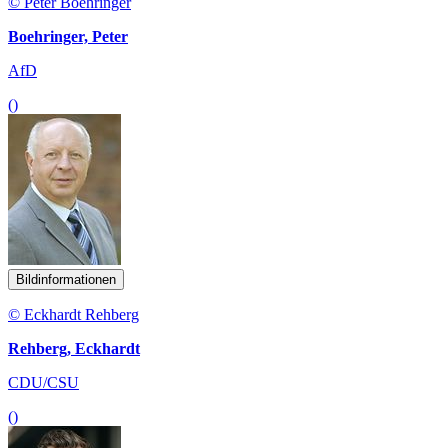
© Peter Boehringer
Boehringer, Peter
AfD
()
Bildinformationen
© Eckhardt Rehberg
Rehberg, Eckhardt
CDU/CSU
()