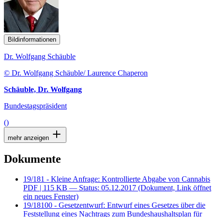
Bildinformationen
Dr. Wolfgang Schäuble
© Dr. Wolfgang Schäuble/ Laurence Chaperon
Schäuble, Dr. Wolfgang
Bundestagspräsident
()
mehr anzeigen
Dokumente
19/181 - Kleine Anfrage: Kontrollierte Abgabe von Cannabis
PDF
| 115 KB — Status: 05.12.2017
(Dokument, Link öffnet
ein neues Fenster)
19/18100 - Gesetzentwurf: Entwurf eines Gesetzes über die
Feststellung eines Nachtrags zum Bundeshaushaltsplan für