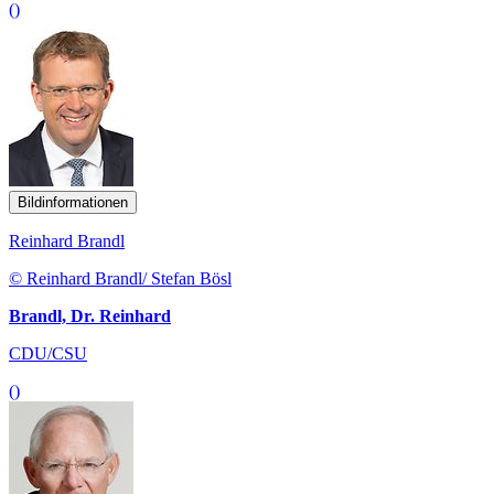
()
Bildinformationen
Reinhard Brandl
© Reinhard Brandl/ Stefan Bösl
Brandl, Dr. Reinhard
CDU/CSU
()