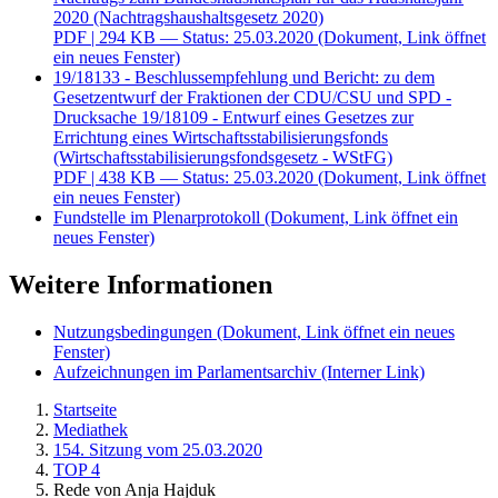
2020 (Nachtragshaushaltsgesetz 2020)
PDF
| 294 KB — Status: 25.03.2020
(Dokument, Link öffnet
ein neues Fenster)
19/18133 - Beschlussempfehlung und Bericht: zu dem
Gesetzentwurf der Fraktionen der CDU/CSU und SPD -
Drucksache 19/18109 - Entwurf eines Gesetzes zur
Errichtung eines Wirtschaftsstabilisierungsfonds
(Wirtschaftsstabilisierungsfondsgesetz - WStFG)
PDF
| 438 KB — Status: 25.03.2020
(Dokument, Link öffnet
ein neues Fenster)
Fundstelle im Plenarprotokoll
(Dokument, Link öffnet ein
neues Fenster)
Weitere Informationen
Nutzungsbedingungen
(Dokument, Link öffnet ein neues
Fenster)
Aufzeichnungen im Parlamentsarchiv
(Interner Link)
Startseite
Mediathek
154. Sitzung vom 25.03.2020
TOP 4
Rede von Anja Hajduk