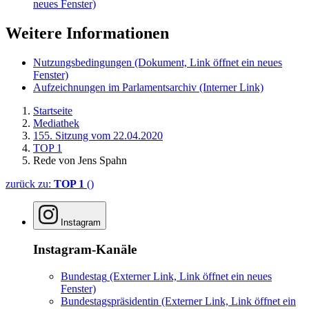
neues Fenster)
Weitere Informationen
Nutzungsbedingungen
(Dokument, Link öffnet ein neues
Fenster)
Aufzeichnungen im Parlamentsarchiv
(Interner Link)
Startseite
Mediathek
155. Sitzung vom 22.04.2020
TOP 1
Rede von Jens Spahn
zurück zu:
TOP 1
()
Instagram
Instagram-Kanäle
Bundestag
(Externer Link, Link öffnet ein neues
Fenster)
Bundestagspräsidentin
(Externer Link, Link öffnet ein