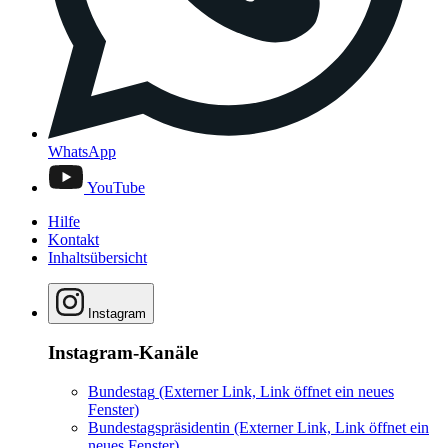
WhatsApp
YouTube
Hilfe
Kontakt
Inhaltsübersicht
Instagram
Instagram-Kanäle
Bundestag
(Externer Link, Link öffnet ein neues
Fenster)
Bundestagspräsidentin
(Externer Link, Link öffnet ein
neues Fenster)