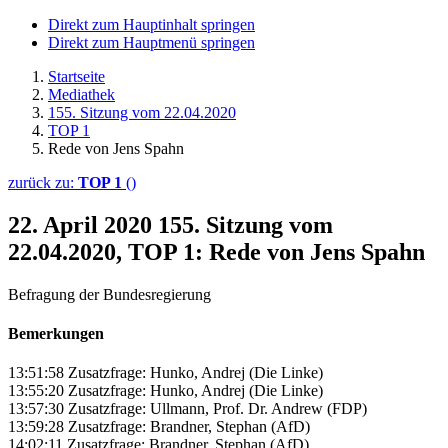
Direkt zum Hauptinhalt springen
Direkt zum Hauptmenü springen
Startseite
Mediathek
155. Sitzung vom 22.04.2020
TOP 1
Rede von Jens Spahn
zurück zu:
TOP 1
()
22. April 2020
155. Sitzung vom
22.04.2020, TOP 1: Rede von Jens Spahn
Befragung der Bundesregierung
Bemerkungen
13:51:58 Zusatzfrage: Hunko, Andrej (Die Linke)
13:55:20 Zusatzfrage: Hunko, Andrej (Die Linke)
13:57:30 Zusatzfrage: Ullmann, Prof. Dr. Andrew (FDP)
13:59:28 Zusatzfrage: Brandner, Stephan (AfD)
14:02:11 Zusatzfrage: Brandner, Stephan (AfD)