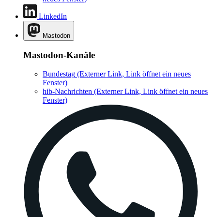
LinkedIn
Mastodon
Mastodon-Kanäle
Bundestag
(Externer Link, Link öffnet ein neues
Fenster)
hib-Nachrichten
(Externer Link, Link öffnet ein neues
Fenster)