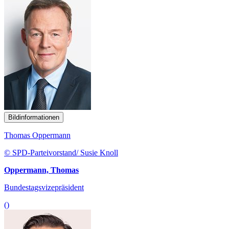
Bildinformationen
Thomas Oppermann
© SPD-Parteivorstand/ Susie Knoll
Oppermann, Thomas
Bundestagsvizepräsident
()