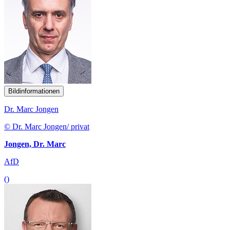
Bildinformationen
Dr. Marc Jongen
© Dr. Marc Jongen/ privat
Jongen, Dr. Marc
AfD
()