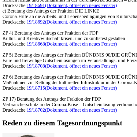
Drucksache
19/18691
(Dokument, öffnet ein neues Fenster)
e) Beratung des Antrags der Fraktion DIE LINKE.
Corona-Hilfe an die Arbeits- und Lebensbedingungen von Kultursch
Drucksache
19/18692
(Dokument, öffnet ein neues Fenster)
ZP 4) Beratung des Antrags der Fraktion der FDP
Kultur- und Kreativwirtschaft krisen- und zukunftsfest gestalten
Drucksache
19/18668
(Dokument, öffnet ein neues Fenster)
ZP 5) Beratung des Antrags der Fraktion BÜNDNIS 90/DIE GRÜ
Faire und freiwillige Gutscheinlösungen im Veranstaltungs- und Freiz
Drucksache
19/18708
(Dokument, öffnet ein neues Fenster)
ZP 6) Beratung des Antrags der Fraktion BÜNDNIS 90/DIE GRÜ
Maßnahmen zur Rettung der kulturellen Infrastruktur in der Corona-K
Drucksache
19/18715
(Dokument, öffnet ein neues Fenster)
ZP 17) Beratung des Antrags der Fraktion der FDP
Verbraucherschutz in der Corona-Krise – Gutscheinlösung verbrauche
Drucksache
19/18702
(Dokument, öffnet ein neues Fenster)
Reden zu diesem Tagesordnungspunkt