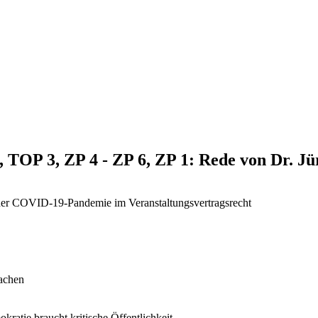
, TOP 3, ZP 4 - ZP 6, ZP 1: Rede von Dr. J
 der COVID-19-Pandemie im Veranstaltungsvertragsrecht
machen
ratie braucht kritische Öffentlichkeit