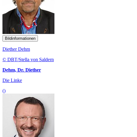
Bildinformationen
Diether Dehm
© DBT/Stella von Saldern
Dehm, Dr. Diether
Die Linke
()