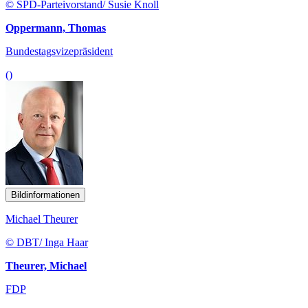
© SPD-Parteivorstand/ Susie Knoll
Oppermann, Thomas
Bundestagsvizepräsident
()
Bildinformationen
Michael Theurer
© DBT/ Inga Haar
Theurer, Michael
FDP