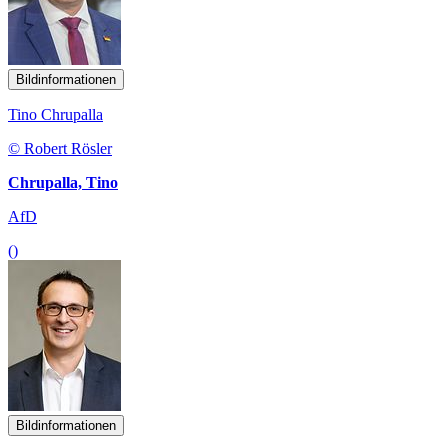
Bildinformationen
Tino Chrupalla
© Robert Rösler
Chrupalla, Tino
AfD
()
Bildinformationen