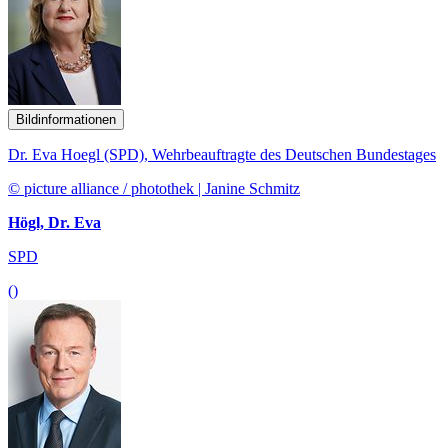
Bildinformationen
Dr. Eva Hoegl (SPD), Wehrbeauftragte des Deutschen Bundestages
© picture alliance / photothek | Janine Schmitz
Högl, Dr. Eva
SPD
()