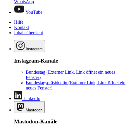
WhatsApp
YouTube
Hilfe
Kontakt
Inhaltsübersicht
Instagram
Instagram-Kanäle
Bundestag
(Externer Link, Link öffnet ein neues
Fenster)
Bundestagspräsidentin
(Externer Link, Link öffnet ein
neues Fenster)
LinkedIn
Mastodon
Mastodon-Kanäle