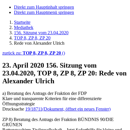
Direkt zum Hauptinhalt springen
Direkt zum Hauptmenü springen
Startseite
Mediathek
156. Sitzung vom 23.04.2020
TOP 8, ZP 8, ZP 20
Rede von Alexander Ulrich
zurück zu:
TOP 8, ZP 8, ZP 20
()
23. April 2020
156. Sitzung vom
23.04.2020, TOP 8, ZP 8, ZP 20: Rede von
Alexander Ulrich
a) Beratung des Antrags der Fraktion der FDP
Klare und transparente Kriterien für eine differenzierte
Öffnungsstrategie
Drucksache
19/18711
(Dokument, öffnet ein neues Fenster)
ZP 8) Beratung des Antrags der Fraktion BÜNDNIS 90/DIE
GRÜNEN
Rettungsschirm Zivilgesellschaft – Jetzt Soforthilfe für kleine und