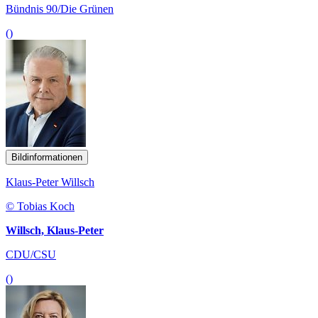
Bündnis 90/Die Grünen
()
Bildinformationen
Klaus-Peter Willsch
© Tobias Koch
Willsch, Klaus-Peter
CDU/CSU
()