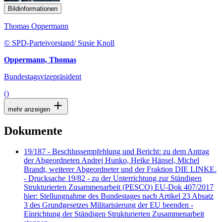
Bildinformationen
Thomas Oppermann
© SPD-Parteivorstand/ Susie Knoll
Oppermann, Thomas
Bundestagsvizepräsident
()
mehr anzeigen
Dokumente
19/187 - Beschlussempfehlung und Bericht: zu dem Antrag
der Abgeordneten Andrej Hunko, Heike Hänsel, Michel
Brandt, weiterer Abgeordneter und der Fraktion DIE LINKE.
- Drucksache 19/82 - zu der Unterrichtung zur Ständigen
Strukturierten Zusammenarbeit (PESCO) EU-Dok 407/2017
hier: Stellungnahme des Bundestages nach Artikel 23 Absatz
3 des Grundgesetzes Militarisierung der EU beenden -
Einrichtung der Ständigen Strukturierten Zusammenarbeit