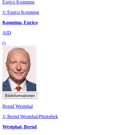
Enrico Komning
© Enrico Komning
Komning, Enrico
AfD
()
Bildinformationen
Bernd Westphal
© Bernd Westphal/Photothek
Westphal, Bernd