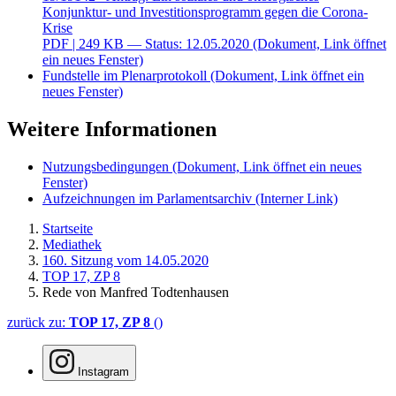
Konjunktur- und Investitionsprogramm gegen die Corona-
Krise
PDF
| 249 KB — Status: 12.05.2020
(Dokument, Link öffnet
ein neues Fenster)
Fundstelle im Plenarprotokoll
(Dokument, Link öffnet ein
neues Fenster)
Weitere Informationen
Nutzungsbedingungen
(Dokument, Link öffnet ein neues
Fenster)
Aufzeichnungen im Parlamentsarchiv
(Interner Link)
Startseite
Mediathek
160. Sitzung vom 14.05.2020
TOP 17, ZP 8
Rede von Manfred Todtenhausen
zurück zu:
TOP 17, ZP 8
()
Instagram