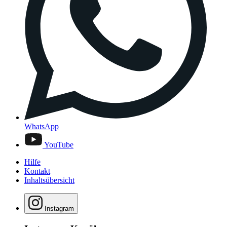
WhatsApp
YouTube
Hilfe
Kontakt
Inhaltsübersicht
Instagram