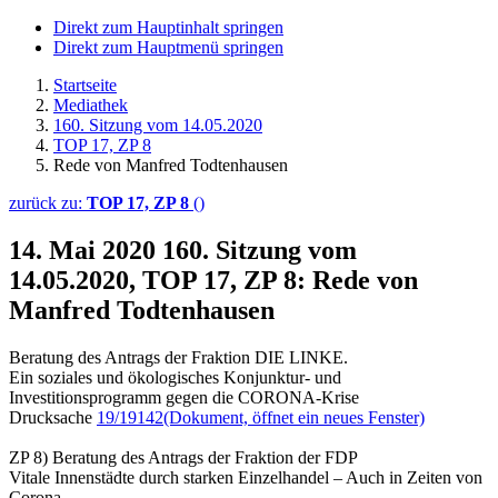
Direkt zum Hauptinhalt springen
Direkt zum Hauptmenü springen
Startseite
Mediathek
160. Sitzung vom 14.05.2020
TOP 17, ZP 8
Rede von Manfred Todtenhausen
zurück zu:
TOP 17, ZP 8
()
14. Mai 2020
160. Sitzung vom
14.05.2020, TOP 17, ZP 8: Rede von
Manfred Todtenhausen
Beratung des Antrags der Fraktion DIE LINKE.
Ein soziales und ökologisches Konjunktur- und
Investitionsprogramm gegen die CORONA-Krise
Drucksache
19/19142
(Dokument, öffnet ein neues Fenster)
ZP 8) Beratung des Antrags der Fraktion der FDP
Vitale Innenstädte durch starken Einzelhandel – Auch in Zeiten von
Corona