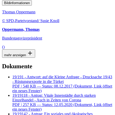
Bildinformationen
Thomas Oppermann
© SPD-Parteivorstand/ Susie Knoll
Oppermann, Thomas
Bundestagsvizepräsident
()
mehr anzeigen
Dokumente
19/191 - Antwort: auf die Kleine Anfrage - Drucksache 19/43
- Rüstungsexporte in die Türkei
PDF
| 540 KB — Status: 08.12.2017
(Dokument, Link öffnet
ein neues Fenster)
19/19118 - Antrag: Vitale Innenstädte durch starken
Einzelhandel - Auch in Zeiten von Corona
PDF
| 257 KB — Status: 12.05.2020
(Dokument, Link öffnet
ein neues Fenster)
19/19142 - Antrag: Ein soziales und ökologisches