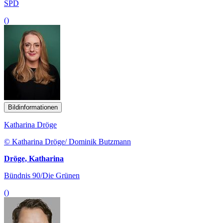
SPD
()
Bildinformationen
Katharina Dröge
© Katharina Dröge/ Dominik Butzmann
Dröge, Katharina
Bündnis 90/Die Grünen
()