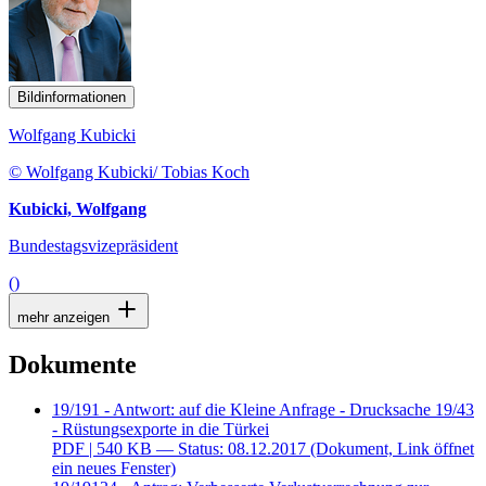
Bildinformationen
Wolfgang Kubicki
© Wolfgang Kubicki/ Tobias Koch
Kubicki, Wolfgang
Bundestagsvizepräsident
()
mehr anzeigen
Dokumente
19/191 - Antwort: auf die Kleine Anfrage - Drucksache 19/43
- Rüstungsexporte in die Türkei
PDF
| 540 KB — Status: 08.12.2017
(Dokument, Link öffnet
ein neues Fenster)