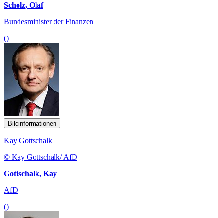
Scholz, Olaf
Bundesminister der Finanzen
()
Bildinformationen
Kay Gottschalk
© Kay Gottschalk/ AfD
Gottschalk, Kay
AfD
()