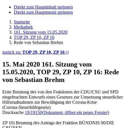
Direkt zum Hauptinhalt springen
Direkt zum Hauptmenü springen
Startseite
Mediathek
161. Sitzung vom 15.05.2020
TOP 29, ZP 10, ZP 16
Rede von Sebastian Brehm
zurück zu:
TOP 29, ZP 10, ZP 16
()
15. Mai 2020
161. Sitzung vom
15.05.2020, TOP 29, ZP 10, ZP 16: Rede
von Sebastian Brehm
Erste Beratung des von den Fraktionen der CDU/CSU und SPD
eingebrachten Entwurfs eines Gesetzes zur Umsetzung steuerlicher
Hilfsmaßnahmen zur Bewältigung der Corona-Krise
(Corona-Steuerhilfegesetz)
Drucksache
19/19150
(Dokument, öffnet ein neues Fenster)
ZP 10) Beratung des Antrags der Fraktion BÜNDNIS 90/DIE
GRÜNEN