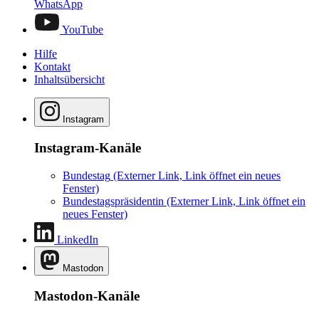
WhatsApp
YouTube
Hilfe
Kontakt
Inhaltsübersicht
Instagram
Instagram-Kanäle
Bundestag
(Externer Link, Link öffnet ein neues
Fenster)
Bundestagspräsidentin
(Externer Link, Link öffnet ein
neues Fenster)
LinkedIn
Mastodon
Mastodon-Kanäle