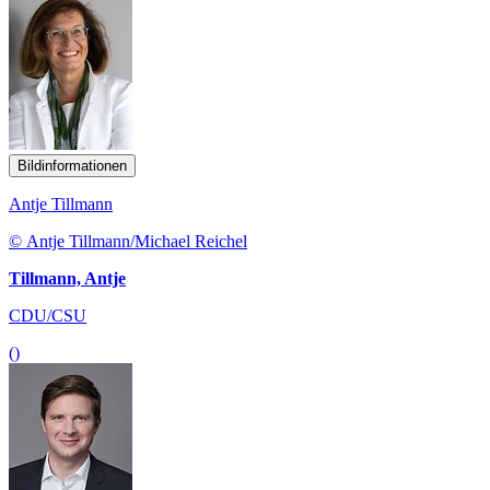
Bildinformationen
Antje Tillmann
© Antje Tillmann/Michael Reichel
Tillmann, Antje
CDU/CSU
()